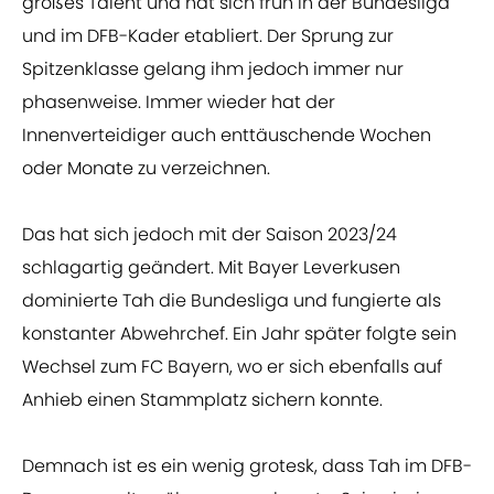
großes Talent und hat sich früh in der Bundesliga
und im DFB-Kader etabliert. Der Sprung zur
Spitzenklasse gelang ihm jedoch immer nur
phasenweise. Immer wieder hat der
Innenverteidiger auch enttäuschende Wochen
oder Monate zu verzeichnen.
Das hat sich jedoch mit der Saison 2023/24
schlagartig geändert. Mit Bayer Leverkusen
dominierte Tah die Bundesliga und fungierte als
konstanter Abwehrchef. Ein Jahr später folgte sein
Wechsel zum FC Bayern, wo er sich ebenfalls auf
Anhieb einen Stammplatz sichern konnte.
Demnach ist es ein wenig grotesk, dass Tah im DFB-