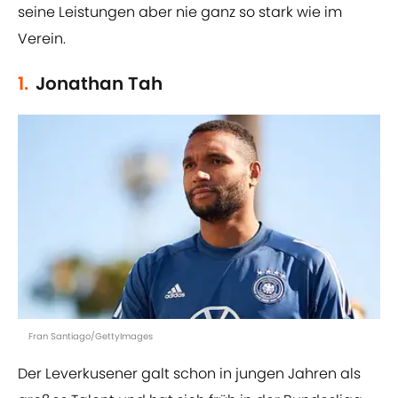
seine Leistungen aber nie ganz so stark wie im
Verein.
1.
Jonathan Tah
Fran Santiago/GettyImages
Der Leverkusener galt schon in jungen Jahren als