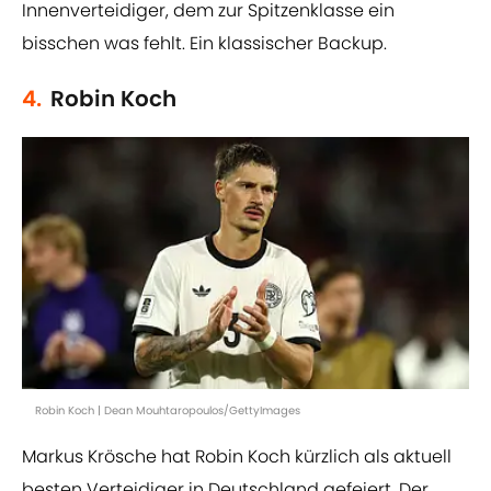
Innenverteidiger, dem zur Spitzenklasse ein
bisschen was fehlt. Ein klassischer Backup.
4.
Robin Koch
Robin Koch | Dean Mouhtaropoulos/GettyImages
Markus Krösche hat Robin Koch kürzlich als aktuell
besten Verteidiger in Deutschland gefeiert. Der