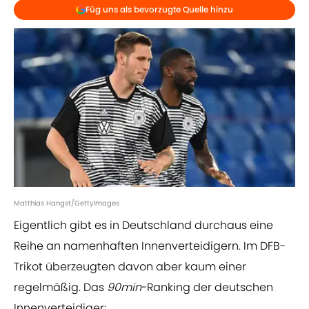
Füg uns als bevorzugte Quelle hinzu
Matthias Hangst/GettyImages
Eigentlich gibt es in Deutschland durchaus eine
Reihe an namenhaften Innenverteidigern. Im DFB-
Trikot überzeugten davon aber kaum einer
regelmäßig. Das
90min
-Ranking der deutschen
Innenverteidiger: