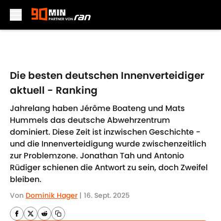
Skip to main content
Die besten deutschen Innenverteidiger
aktuell - Ranking
Jahrelang haben Jérôme Boateng und Mats
Hummels das deutsche Abwehrzentrum
dominiert. Diese Zeit ist inzwischen Geschichte -
und die Innenverteidigung wurde zwischenzeitlich
zur Problemzone. Jonathan Tah und Antonio
Rüdiger schienen die Antwort zu sein, doch Zweifel
bleiben.
Von
Dominik Hager
|
16. Sept. 2025