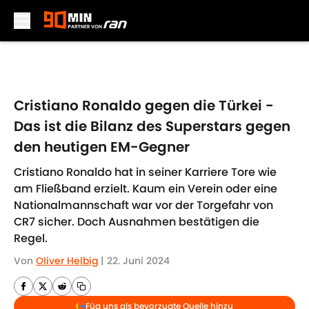
Skip to main content
Cristiano Ronaldo gegen die Türkei -
Das ist die Bilanz des Superstars gegen
den heutigen EM-Gegner
Cristiano Ronaldo hat in seiner Karriere Tore wie
am Fließband erzielt. Kaum ein Verein oder eine
Nationalmannschaft war vor der Torgefahr von
CR7 sicher. Doch Ausnahmen bestätigen die
Regel.
Von
Oliver Helbig
|
22. Juni 2024
Füg uns als bevorzugte Quelle hinzu