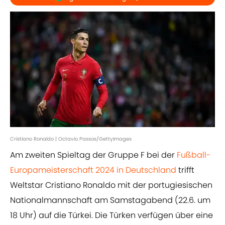
Cristiano Ronaldo | Octavio Passos/GettyImages
Am zweiten Spieltag der Gruppe F bei der
Fußball-
Europameisterschaft 2024 in Deutschland
trifft
Weltstar Cristiano Ronaldo mit der portugiesischen
Nationalmannschaft am Samstagabend (22.6. um
18 Uhr) auf die Türkei. Die Türken verfügen über eine