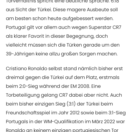
Torverhältnis spricht eine deutliche Sprache. 6:18
aus Sicht der Türkei. Diese magere Ausbeute soll
am besten schon heute aufgebessert werden.
Portugal gilt vor allem auch wegen Superstar CR7
als klarer Favorit in dieser Begegnung, doch
vielleicht müssen sich die Türken gerade um den
39-Jährigen keine allzu großen Sorgen machen.
Cristiano Ronaldo selbst stand nämlich bisher erst
dreimal gegen die Türkei auf dem Platz, erstmals
beim 2:0-Sieg während der EM 2008. Eine
Torbeteiligung gelang CR7 dabei aber nicht. Auch
beim bisher einzigen Sieg (3:1) der Türkei beim
Freundschaftsspiel im Jahr 2012 sowie beim 3:1-Sieg
Portugals in der WM-Qualifikation im März 2022 war
Ronaldo an keinem einzigen portugiesischen Tor