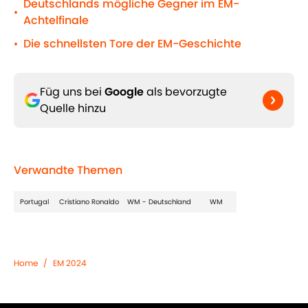
Deutschlands mögliche Gegner im EM-
•
Achtelfinale
Die schnellsten Tore der EM-Geschichte
•
Füg uns bei
Google
als bevorzugte
Quelle hinzu
Verwandte Themen
Portugal
Cristiano Ronaldo
WM - Deutschland
WM
Home
/
EM 2024