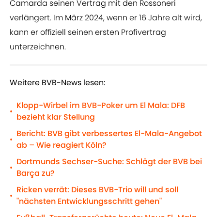
Camarda seinen Vertrag mit den Rossoneri
verlängert. Im März 2024, wenn er 16 Jahre alt wird,
kann er offiziell seinen ersten Profivertrag
unterzeichnen.
Weitere BVB-News lesen:
Klopp-Wirbel im BVB-Poker um El Mala: DFB
•
bezieht klar Stellung
Bericht: BVB gibt verbessertes El-Mala-Angebot
•
ab – Wie reagiert Köln?
Dortmunds Sechser-Suche: Schlägt der BVB bei
•
Barça zu?
Ricken verrät: Dieses BVB-Trio will und soll
•
"nächsten Entwicklungsschritt gehen"