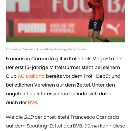
Francesco Camarda | Jonathan Moscrop/GettyImages
Francesco Camarda gilt in Italien als Mega-Talent.
Der erst 15-jährige Mittelstürmer steht bei seinem
Club
AC Mailand
bereits vor dem Profi-Debüt und
bei etlichen Vereinen auf dem Zettel. Unter den
angeblichen Interessenten befinde sich dabei
auch der
BVB
.
Wie die
BILD
berichtet, steht Francesco Camarda
auf dem Scouting-Zettel des BVB.
90min
kann diese