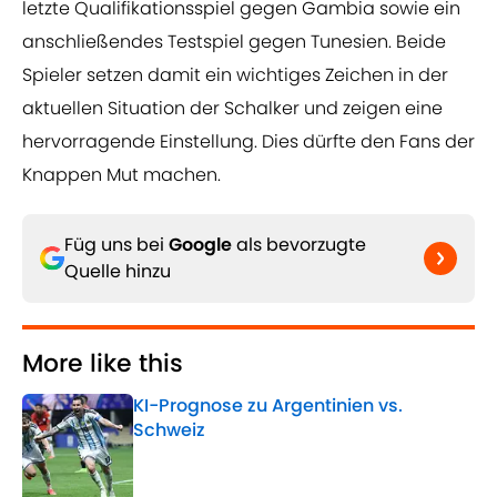
letzte Qualifikationsspiel gegen Gambia sowie ein
anschließendes Testspiel gegen Tunesien. Beide
Spieler setzen damit ein wichtiges Zeichen in der
aktuellen Situation der Schalker und zeigen eine
hervorragende Einstellung. Dies dürfte den Fans der
Knappen Mut machen.
Füg uns bei
Google
als bevorzugte
Quelle hinzu
More like this
KI-Prognose zu Argentinien vs.
Schweiz
Published by on Invalid Date