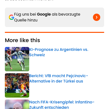
Füg uns bei
Google
als bevorzugte
Quelle hinzu
More like this
KI-Prognose zu Argentinien vs.
Schweiz
Published by on Invalid Date
Bericht: VfB macht Pejcinovic-
Alternative in der Türkei aus
Published by on Invalid Date
Nach FIFA-Krisengipfel: Infantino-
Zukunft entschieden