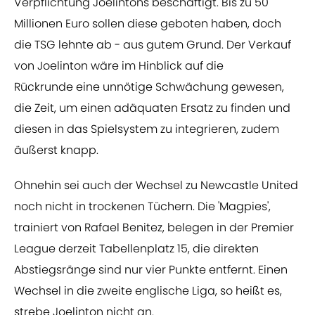
Verpflichtung Joelintons beschäftigt. Bis zu 50
Millionen Euro sollen diese geboten haben, doch
die TSG lehnte ab - aus gutem Grund. Der Verkauf
von Joelinton wäre im Hinblick auf die
Rückrunde eine unnötige Schwächung gewesen,
die Zeit, um einen adäquaten Ersatz zu finden und
diesen in das Spielsystem zu integrieren, zudem
äußerst knapp.
Ohnehin sei auch der Wechsel zu Newcastle United
noch nicht in trockenen Tüchern. Die 'Magpies',
trainiert von Rafael Benitez, belegen in der Premier
League derzeit Tabellenplatz 15, die direkten
Abstiegsränge sind nur vier Punkte entfernt. Einen
Wechsel in die zweite englische Liga, so heißt es,
strebe Joelinton nicht an.