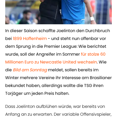
In dieser Saison schaffte Joelinton den Durchbruch
bei
1899 Hoffenheim
- und steht nun offenbar vor
dem Sprung in die Premier League: Wie berichtet
wurde, soll der Angreifer im Sommer
​für stolze 60
Millionen Euro zu Newcastle United wechseln
.
Wie
die
​Bild am Sonntag
meldet, sollen bereits im
Winter mehrere Vereine ihr Interesse am Brasilianer
bekundet haben, allerdings wollte die TSG ihren
Torjäger um jeden Preis halten.
Dass Joelinton aufblühen würde, war bereits von
Anfang an zu erwarten. Der variable Offensivspieler,