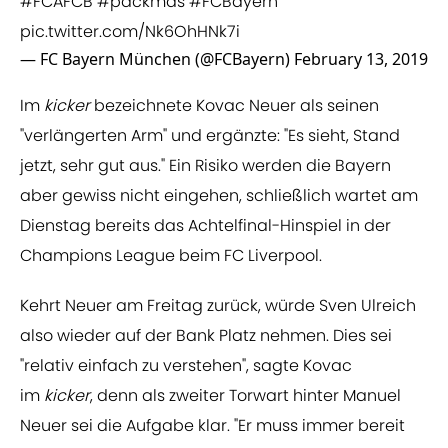
#FCAFCB
#packmas
#FCBayern
pic.twitter.com/Nk6OhHNk7i
— FC Bayern München (@FCBayern)
February 13, 2019
Im
kicker
bezeichnete Kovac Neuer als seinen
"verlängerten Arm" und ergänzte: "Es sieht, Stand
jetzt, sehr gut aus." Ein Risiko werden die Bayern
aber gewiss nicht eingehen, schließlich wartet am
Dienstag bereits das Achtelfinal-Hinspiel in der
Champions League beim FC Liverpool.
Kehrt Neuer am Freitag zurück, würde Sven Ulreich
also wieder auf der Bank Platz nehmen. Dies sei
"relativ einfach zu verstehen", sagte Kovac
im
kicker
, denn als zweiter Torwart hinter Manuel
Neuer sei die Aufgabe klar. "Er muss immer bereit