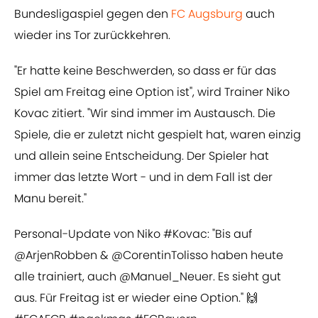
Bundesligaspiel gegen den
​FC Augsburg
auch
wieder ins Tor zurückkehren.
"Er hatte keine Beschwerden, so dass er für das
Spiel am Freitag eine Option ist", wird Trainer Niko
Kovac zitiert. "Wir sind immer im Austausch. Die
Spiele, die er zuletzt nicht gespielt hat, waren einzig
und allein seine Entscheidung. Der Spieler hat
immer das letzte Wort - und in dem Fall ist der
Manu bereit."
Personal-Update von Niko
#Kovac
: "Bis auf
@ArjenRobben
&
@CorentinTolisso
haben heute
alle trainiert, auch
@Manuel_Neuer
. Es sieht gut
aus. Für Freitag ist er wieder eine Option." 🙌