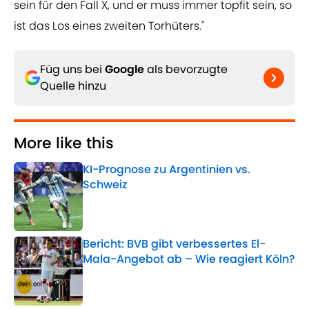
sein für den Fall X, und er muss immer topfit sein, so
ist das Los eines zweiten Torhüters."
Füg uns bei
Google
als bevorzugte
Quelle hinzu
More like this
KI-Prognose zu Argentinien vs.
Schweiz
Published by on Invalid Date
Bericht: BVB gibt verbessertes El-
Mala-Angebot ab – Wie reagiert Köln?
Published by on Invalid Date