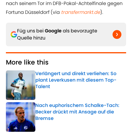
nach seinem Tor im DFB-Pokal-Achtelfinale gegen
Fortuna Düsseldorf (via
transfermarkt.de
).
Füg uns bei
Google
als bevorzugte
Quelle hinzu
More like this
Verlängert und direkt verliehen: So
plant Leverkusen mit diesem Top-
Talent
Published by on Invalid Date
Nach euphorischem Schalke-Tach:
Becker drückt mit Ansage auf die
Bremse
Published by on Invalid Date