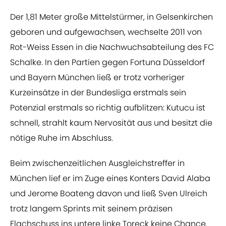
Der 1,81 Meter große Mittelstürmer, in Gelsenkirchen
geboren und aufgewachsen, wechselte 2011 von
Rot-Weiss Essen in die Nachwuchsabteilung des FC
Schalke. In den Partien gegen Fortuna Düsseldorf
und Bayern München ließ er trotz vorheriger
Kurzeinsätze in der Bundesliga erstmals sein
Potenzial erstmals so richtig aufblitzen: Kutucu ist
schnell, strahlt kaum Nervosität aus und besitzt die
nötige Ruhe im Abschluss.
Beim zwischenzeitlichen Ausgleichstreffer in
München lief er im Zuge eines Konters David Alaba
und Jerome Boateng davon und ließ Sven Ulreich
trotz langem Sprints mit seinem präzisen
Flachschuss ins untere linke Toreck keine Chance.