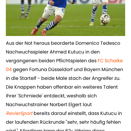
Aus der Not heraus beorderte Domenico Tedesco
Nachwuchsspieler Ahmed Kutucu in den
vergangenen beiden Pflichtspielen des
​FC Schalke
04
gegen Fortuna Düsseldorf und Bayern München
in die Startelf - beide Male stach der Angreifer zu.
Die Knappen haben offenbar ein weiteres Talent
ihrer 'Schmiede' entdeckt, weshalb sich
Nachwuchstrainer Norbert Elgert laut
RevierSport
bereits darauf einstellt, dass Kutucu in
der laufenden Rückrunde "sehr, sehr häufig fehlen
wird." Allerdings kann der 62-Jährige diese