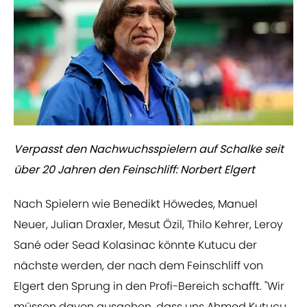
Verpasst den Nachwuchsspielern auf Schalke seit
über 20 Jahren den Feinschliff: Norbert Elgert
Nach Spielern wie Benedikt Höwedes, Manuel
Neuer, Julian Draxler, Mesut Özil, Thilo Kehrer, Leroy
Sané oder Sead Kolasinac könnte Kutucu der
nächste werden, der nach dem Feinschliff von
Elgert den Sprung in den Profi-Bereich schafft. "Wir
müssen davon ausgehen, dass uns Ahmed Kutucu