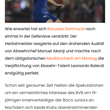
Wie erwartet hat sich
Borussia Dortmund
noch
einmal in der Defensive verstärkt: Der
Herbstmeister reagierte auf den drohenden Ausfall
von Abwehrchef Manuel Akanji und machte nach
dem obligatorischen
Medizincheck am Montag
die
Verpflichtung von Abwehr-Talent Leonardo Balerdi
endgültig perfekt.
Schon seit geraumer Zeit hielten die Spekulationen
um ein vermeintliches Interesse des BVB am 19-
jährigen Innenverteidiger der Boca Juniors an.
Nachdem sich beide Klubs übereinstimmenden