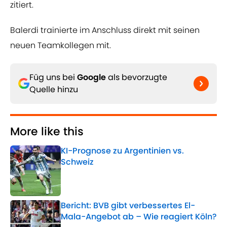
zitiert.
Balerdi trainierte im Anschluss direkt mit seinen
neuen Teamkollegen mit.
Füg uns bei
Google
als bevorzugte
Quelle hinzu
More like this
KI-Prognose zu Argentinien vs.
Schweiz
Published by on Invalid Date
Bericht: BVB gibt verbessertes El-
Mala-Angebot ab – Wie reagiert Köln?
Published by on Invalid Date