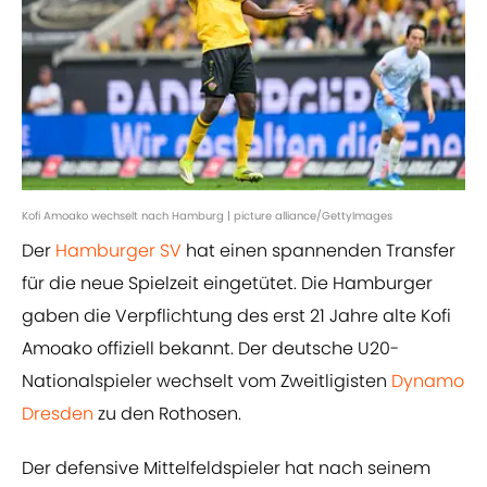
Kofi Amoako wechselt nach Hamburg | picture alliance/GettyImages
Der
Hamburger SV
hat einen spannenden Transfer
für die neue Spielzeit eingetütet. Die Hamburger
gaben die Verpflichtung des erst 21 Jahre alte Kofi
Amoako offiziell bekannt. Der deutsche U20-
Nationalspieler wechselt vom Zweitligisten
Dynamo
Dresden
zu den Rothosen.
Der defensive Mittelfeldspieler hat nach seinem