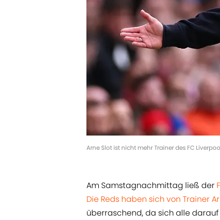
Arne Slot ist nicht mehr Trainer des FC Liverp
Am Samstagnachmittag ließ der
Die Reds haben sich von Trainer Ar
überraschend, da sich alle darauf 