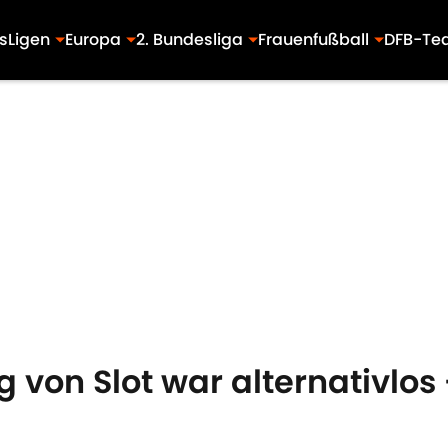
s
Ligen
Europa
2. Bundesliga
Frauenfußball
DFB-Te
g von Slot war alternativlo