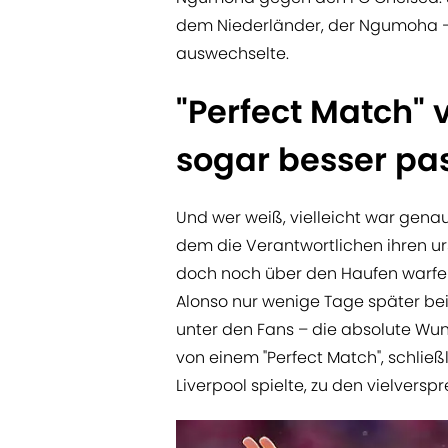
dem Niederländer, der Ngumoha – w
auswechselte.
"Perfect Match"
sogar besser pa
Und wer weiß, vielleicht war gen
dem die Verantwortlichen ihren ur
doch noch über den Haufen warfen
Alonso nur wenige Tage später bei
unter den Fans – die absolute Wun
von einem "Perfect Match", schließl
Liverpool spielte, zu den vielvers