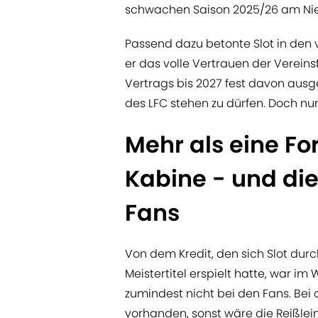
schwachen Saison 2025/26 am Nied
Passend dazu betonte Slot in de
er das volle Vertrauen der Verein
Vertrags bis 2027 fest davon ausge
des LFC stehen zu dürfen. Doch nu
Mehr als eine For
Kabine - und di
Fans
Von dem Kredit, den sich Slot durc
Meistertitel erspielt hatte, war im
zumindest nicht bei den Fans. Bei 
vorhanden, sonst wäre die Reißle