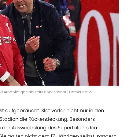
rne Slot galt als stark angespannt | Catherine Ivill -
t aufgebraucht. Slot verlor nicht nur in den
 Stadion die Rückendeckung. Besonders
 der Auswechslung des Supertalents Rio
e galten nicht dem 17-Jährigen selbst, sondern