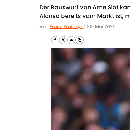
Der Rauswurf von Arne Slot ka
Alonso bereits vom Markt ist, 
Von
Franz Krafczyk
|
30. Mai 2026