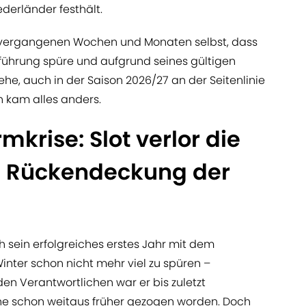
erländer festhält.
n vergangenen Wochen und Monaten selbst, dass
sführung spüre und aufgrund seines gültigen
he, auch in der Saison 2026/27 an der Seitenlinie
n kam alles anders.
mkrise: Slot verlor die
e Rückendeckung der
h sein erfolgreiches erstes Jahr mit dem
 Winter schon nicht mehr viel zu spüren –
den Verantwortlichen war er bis zuletzt
ine schon weitaus früher gezogen worden. Doch