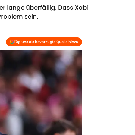
 lange überfällig. Dass Xabi
Problem sein.
Füg uns als bevorzugte Quelle hinzu