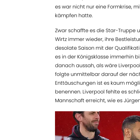
es war nicht nur eine Formkrise, m
kämpfen hatte.
Zwar schaffte es die Star-Truppe 
Wirtz immer wieder, ihre Bestleistu
desolate Saison mit der Qualifik
es in der Königsklasse immerhin bi
danach aussah, als wäre Liverpool
folgte unmittelbar darauf der nächs
Enttäuschungen ist es kaum möglic
benennen. Liverpool fehlte es schl
Mannschaft erreicht, wie es Jürgen