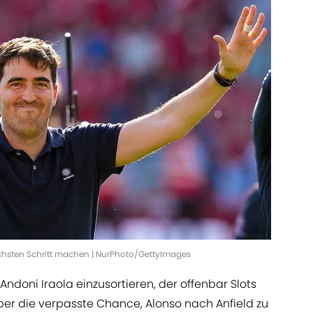
ächsten Schritt machen | NurPhoto/GettyImages
Andoni Iraola einzusortieren, der offenbar Slots
ber die verpasste Chance, Alonso nach Anfield zu