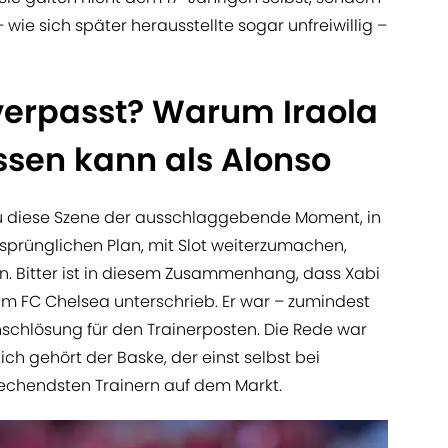
ie sich später herausstellte sogar unfreiwillig –
 verpasst? Warum Iraola
ssen kann als Alonso
au diese Szene der ausschlaggebende Moment, in
sprünglichen Plan, mit Slot weiterzumachen,
. Bitter ist in diesem Zusammenhang, dass Xabi
m FC Chelsea unterschrieb. Er war – zumindest
schlösung für den Trainerposten. Die Rede war
ich gehört der Baske, der einst selbst bei
prechendsten Trainern auf dem Markt.