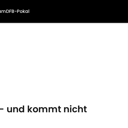
am
DFB-Pokal
s - und kommt nicht