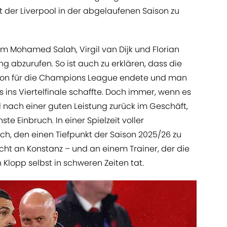
it der Liverpool in der abgelaufenen Saison zu
um Mohamed Salah, Virgil van Dijk und Florian
ng abzurufen. So ist auch zu erklären, dass die
ation für die Champions League endete und man
s ins Viertelfinale schaffte. Doch immer, wenn es
 nach einer guten Leistung zurück im Geschäft,
te Einbruch. In einer Spielzeit voller
h, den einen Tiefpunkt der Saison 2025/26 zu
icht an Konstanz – und an einem Trainer, der die
 Klopp selbst in schweren Zeiten tat.