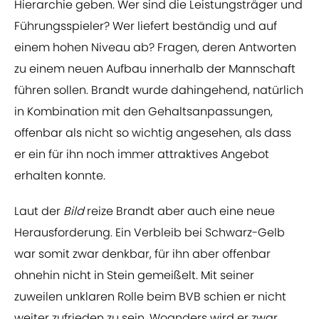
Hierarchie geben. Wer sind die Leistungsträger und
Führungsspieler? Wer liefert beständig und auf
einem hohen Niveau ab? Fragen, deren Antworten
zu einem neuen Aufbau innerhalb der Mannschaft
führen sollen. Brandt wurde dahingehend, natürlich
in Kombination mit den Gehaltsanpassungen,
offenbar als nicht so wichtig angesehen, als dass
er ein für ihn noch immer attraktives Angebot
erhalten konnte.
Laut der
Bild
reize Brandt aber auch eine neue
Herausforderung. Ein Verbleib bei Schwarz-Gelb
war somit zwar denkbar, für ihn aber offenbar
ohnehin nicht in Stein gemeißelt. Mit seiner
zuweilen unklaren Rolle beim BVB schien er nicht
weiter zufrieden zu sein. Woanders wird er zwar