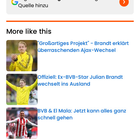
Quelle hinzu
More like this
"Großartiges Projekt" - Brandt erklärt
überraschenden Ajax-Wechsel
Published by on Invalid Date
Offiziell: Ex-BVB-Star Julian Brandt
wechselt ins Ausland
Published by on Invalid Date
BVB & El Mala: Jetzt kann alles ganz
schnell gehen
Published by on Invalid Date