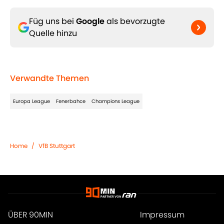
Füg uns bei
Google
als bevorzugte
Quelle hinzu
Verwandte Themen
Europa League
Fenerbahce
Champions League
Home
/
VfB Stuttgart
ÜBER 90MIN
Impressum