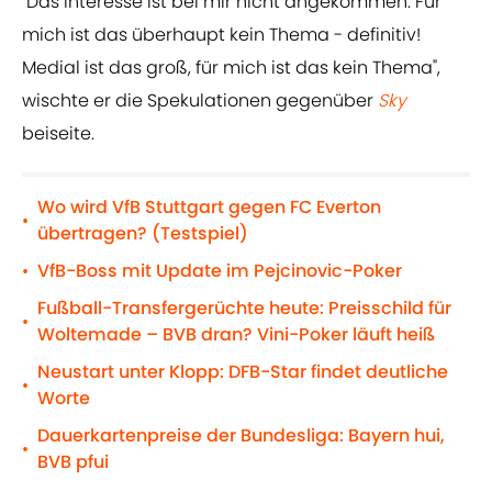
"Das Interesse ist bei mir nicht angekommen. Für
mich ist das überhaupt kein Thema - definitiv!
Medial ist das groß, für mich ist das kein Thema",
wischte er die Spekulationen gegenüber
Sky
beiseite.
Wo wird VfB Stuttgart gegen FC Everton
•
übertragen? (Testspiel)
VfB-Boss mit Update im Pejcinovic-Poker
•
Fußball-Transfergerüchte heute: Preisschild für
•
Woltemade – BVB dran? Vini-Poker läuft heiß
Neustart unter Klopp: DFB-Star findet deutliche
•
Worte
Dauerkartenpreise der Bundesliga: Bayern hui,
•
BVB pfui