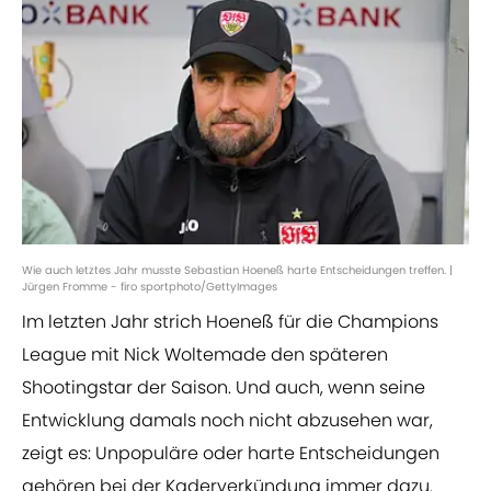
Wie auch letztes Jahr musste Sebastian Hoeneß harte Entscheidungen treffen. |
Jürgen Fromme - firo sportphoto/GettyImages
Im letzten Jahr strich Hoeneß für die Champions
League mit Nick Woltemade den späteren
Shootingstar der Saison. Und auch, wenn seine
Entwicklung damals noch nicht abzusehen war,
zeigt es: Unpopuläre oder harte Entscheidungen
gehören bei der Kaderverkündung immer dazu.