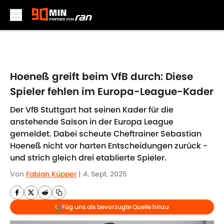
Skip to main content
Hoeneß greift beim VfB durch: Diese
Spieler fehlen im Europa-League-Kader
Der VfB Stuttgart hat seinen Kader für die
anstehende Saison in der Europa League
gemeldet. Dabei scheute Cheftrainer Sebastian
Hoeneß nicht vor harten Entscheidungen zurück -
und strich gleich drei etablierte Spieler.
Von
Fabian Küpper
|
4. Sept. 2025
Füg uns als bevorzugte Quelle hinzu