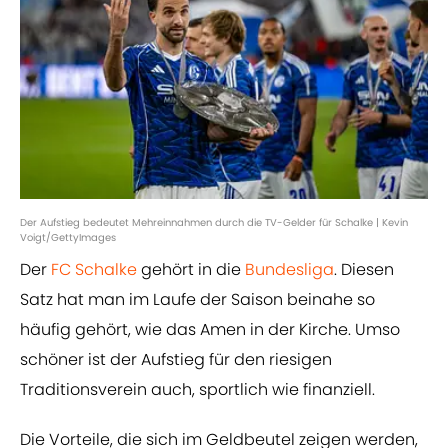
Der Aufstieg bedeutet Mehreinnahmen durch die TV-Gelder für Schalke | Kevin
Voigt/GettyImages
Der
FC Schalke
gehört in die
Bundesliga
. Diesen
Satz hat man im Laufe der Saison beinahe so
häufig gehört, wie das Amen in der Kirche. Umso
schöner ist der Aufstieg für den riesigen
Traditionsverein auch, sportlich wie finanziell.
Die Vorteile, die sich im Geldbeutel zeigen werden,