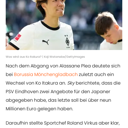
Was wird aus Ko Itakura? | Koji Watanabe/GettyImages
Nach dem Abgang von Alassane Plea deutete sich
bei
Borussia Mönchengladbach
zuletzt auch ein
Wechsel von Ko Itakura an.
Sky
berichtete, dass die
PSV Eindhoven zwei Angebote für den Japaner
abgegeben habe, das letzte soll bei über neun
Millionen Euro gelegen haben.
Daraufhin stellte Sportchef Roland Virkus aber klar,