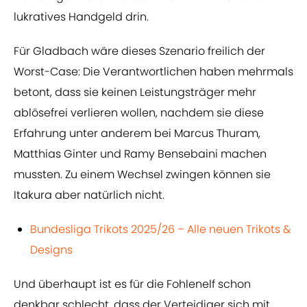
lukratives Handgeld drin.
Für Gladbach wäre dieses Szenario freilich der
Worst-Case: Die Verantwortlichen haben mehrmals
betont, dass sie keinen Leistungsträger mehr
ablösefrei verlieren wollen, nachdem sie diese
Erfahrung unter anderem bei Marcus Thuram,
Matthias Ginter und Ramy Bensebaini machen
mussten. Zu einem Wechsel zwingen können sie
Itakura aber natürlich nicht.
Bundesliga Trikots 2025/26 – Alle neuen Trikots &
Designs
Und überhaupt ist es für die Fohlenelf schon
denkbar schlecht, dass der Verteidiger sich mit