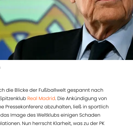
s
ich die Blicke der Fußballwelt gespannt nach
Spitzenklub
Real Madrid
. Die Ankündigung von
ne Pressekonferenz abzuhalten, ließ in sportlich
h das Image des Weltklubs einigen Schaden
tionen. Nun herrscht Klarheit, was zu der PK