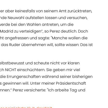
er aber keinesfalls von seinem Amt zurücktreten,
ende Neuwahl aufstellen lassen und versuchen,
h werde bei den Wahlen antreten, um die
Madrid zu verteidigen“, so Perez deutlich. Doch
cht angefressen und sagte: "Manche wollen die
das Ruder übernehmen will, sollte wissen: Das ist
selbstbewusst und scheute nicht vor klaren
ch NICHT einschüchtern. Sie geben mir viel
 die Errungenschaften während seiner bisherigen
lles gewinnen will. Unter meiner Präsidentschaft
nnen.“ Perez versicherte: "Ich arbeite Tag und