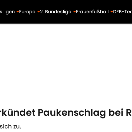
s
Ligen
Europa
2. Bundesliga
Frauenfußball
DFB-Te
erkündet Paukenschlag bei 
sich zu.