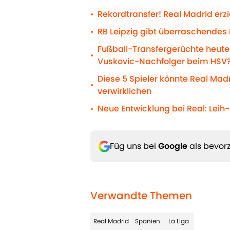
Rekordtransfer! Real Madrid erz
•
RB Leipzig gibt überraschende
•
Fußball-Transfergerüchte heute:
•
Vuskovic-Nachfolger beim HSV
Diese 5 Spieler könnte Real Ma
•
verwirklichen
Neue Entwicklung bei Real: Leih
•
Füg uns bei
Google
als bevorz
Verwandte Themen
Real Madrid
Spanien
La Liga