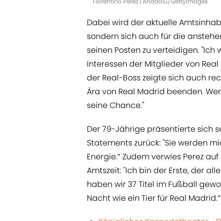
Florentino Perez | Anadolu/GettyImages
Dabei wird der aktuelle Amtsinhab
sondern sich auch für die ansteh
seinen Posten zu verteidigen. "Ic
Interessen der Mitglieder von Real 
der Real-Boss zeigte sich auch re
Ära von Real Madrid beenden. Wer 
seine Chance."
Der 79-Jährige präsentierte sich 
Statements zurück: "Sie werden mi
Energie.“ Zudem verwies Perez auf
Amtszeit: "Ich bin der Erste, der a
haben wir 37 Titel im Fußball gewo
Nacht wie ein Tier für Real Madrid.“