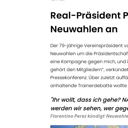
Real-Präsident P
Neuwahlen an
Der 79-jährige Vereinspräsident v
Neuwahlen um die Präsidentschaft
eine Kampagne gegen mich, und i
gehört den Mitgliedern“, verkündet
Pressekonferenz. Über zuletzt auffä
anhaltende Trainerdebatte wollte 
"Ihr wollt, dass ich gehe? 
werden wir sehen, wer geg
Florentino Perez kündigt Neuwahl