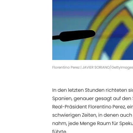
Florentino Perez | JAVIER SORIANO/GettyImage
In den letzten Stunden richteten s
Spanien, genauer gesagt auf den 
Real-Präsident Florentino Perez, ei
schwierigen Zeiten, in denen auc
nahm, jede Menge Raum für Spekula
führte.