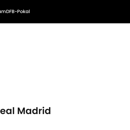
am
DFB-Pokal
Real Madrid