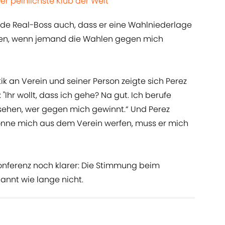
er peinlichste Klub der Welt
de Real-Boss auch, dass er eine Wahlniederlage
hen, wenn jemand die Wahlen gegen mich
k an Verein und seiner Person zeigte sich Perez
"Ihr wollt, dass ich gehe? Na gut. Ich berufe
sehen, wer gegen mich gewinnt.“ Und Perez
könne mich aus dem Verein werfen, muss er mich
onferenz noch klarer: Die Stimmung beim
annt wie lange nicht.