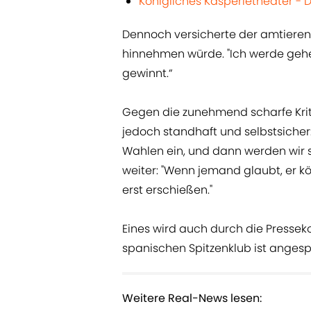
Königliches Kasperletheater - D
Dennoch versicherte der amtieren
hinnehmen würde. "Ich werde ge
gewinnt.“
Gegen die zunehmend scharfe Kriti
jedoch standhaft und selbstsicher: 
Wahlen ein, und dann werden wir 
weiter: "Wenn jemand glaubt, er 
erst erschießen."
Eines wird auch durch die Pressek
spanischen Spitzenklub ist angesp
Weitere Real-News lesen: