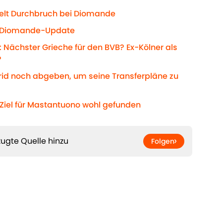
ielt Durchbruch bei Diomande
s Diomande-Update
 Nächster Grieche für den BVB? Ex-Kölner als
?
drid noch abgeben, um seine Transferpläne zu
-Ziel für Mastantuono wohl gefunden
ugte Quelle hinzu
Folgen