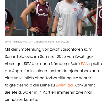
Semir Telalovic mit FCN-Coach Miro Klose | IMAGO/Zin
Mit der Empfehlung von zwölf Saisontoren kam
Semir Telalovic im Sommer 2025 von Zweitliga-
Absteiger SSV Ulm nach Nürnberg. Beim
FCN
spielte
der Angreifer in seinem ersten Halbjahr aber kaum
eine Rolle, blieb ohne Torbeteilitung. Im Winter
folgte deshalb die Leihe zu
Zweitliga
-Konkurrent
Bielefeld, wo er in 14 Partien immerhin zweimal
einnetzen konnte.