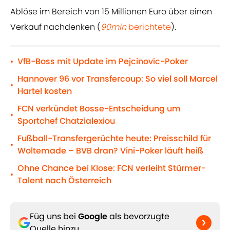
Ablöse im Bereich von 15 Millionen Euro über einen
Verkauf nachdenken (
90min
berichtete
).
VfB-Boss mit Update im Pejcinovic-Poker
•
Hannover 96 vor Transfercoup: So viel soll Marcel
•
Hartel kosten
FCN verkündet Bosse-Entscheidung um
•
Sportchef Chatzialexiou
Fußball-Transfergerüchte heute: Preisschild für
•
Woltemade – BVB dran? Vini-Poker läuft heiß
Ohne Chance bei Klose: FCN verleiht Stürmer-
•
Talent nach Österreich
Füg uns bei
Google
als bevorzugte
Quelle hinzu