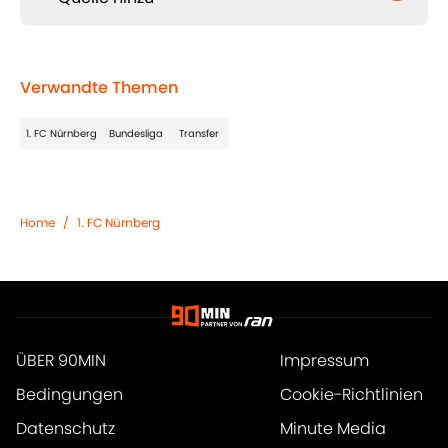
Verwandte Themen
1. FC Nürnberg
Bundesliga
Transfer
Home
/
1. FC Nürnberg
ÜBER 90MIN
Impressum
Bedingungen
Cookie-Richtlinien
Datenschutz
Minute Media