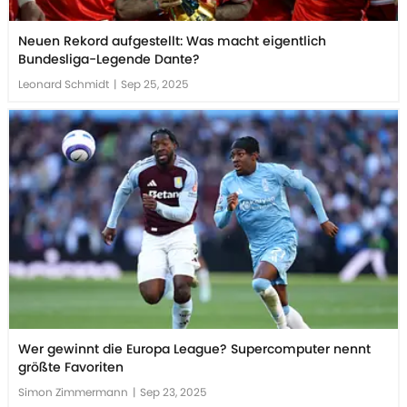
Neuen Rekord aufgestellt: Was macht eigentlich
Bundesliga-Legende Dante?
Leonard Schmidt
|
Sep 25, 2025
Wer gewinnt die Europa League? Supercomputer nennt
größte Favoriten
Simon Zimmermann
|
Sep 23, 2025