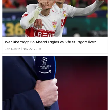
Wer überträgt Go Ahead Eagles vs. VfB Stuttgart live?
Jan Kupitz
|
Nov 22, 2025