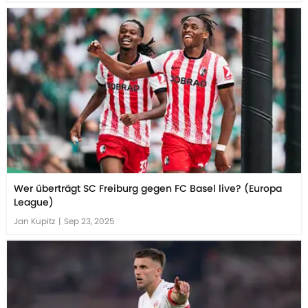
Wer überträgt SC Freiburg gegen FC Basel live? (Europa
League)
Jan Kupitz
|
Sep 23, 2025