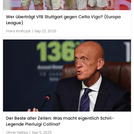
Wer überträgt VfB Stuttgart gegen Celta Vigo? (Europa
League)
Franz Krafczyk
|
Sep 22, 2025
Der Beste aller Zeiten: Was macht eigentlich Schiri-
Legende Pierluigi Collina?
Oliver Helbig
|
Sep 5, 2025