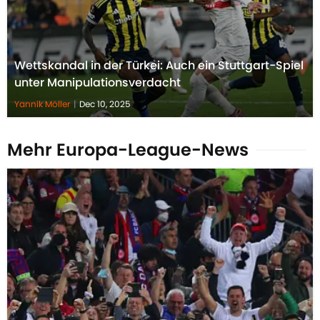
Wettskandal in der Türkei: Auch ein Stuttgart-Spiel
unter Manipulationsverdacht
Yannik Möller
|
Dec 10, 2025
Mehr Europa-League-News