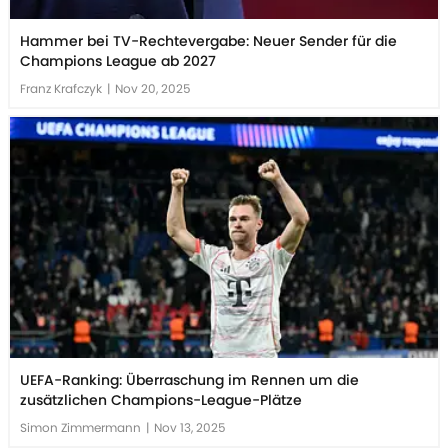
Hammer bei TV-Rechtevergabe: Neuer Sender für die
Champions League ab 2027
Franz Krafczyk
|
Nov 20, 2025
UEFA-Ranking: Überraschung im Rennen um die
zusätzlichen Champions-League-Plätze
Simon Zimmermann
|
Nov 13, 2025