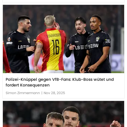
Polizei-Knüppel gegen VfB-Fans: Klub-Boss wütet und
fordert Konsequenzen
Simon Zimmermann
|
Nov 28, 2025