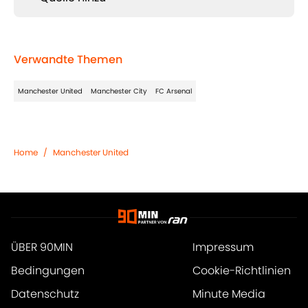
Verwandte Themen
Manchester United
Manchester City
FC Arsenal
Home
/
Manchester United
ÜBER 90MIN
Impressum
Bedingungen
Cookie-Richtlinien
Datenschutz
Minute Media