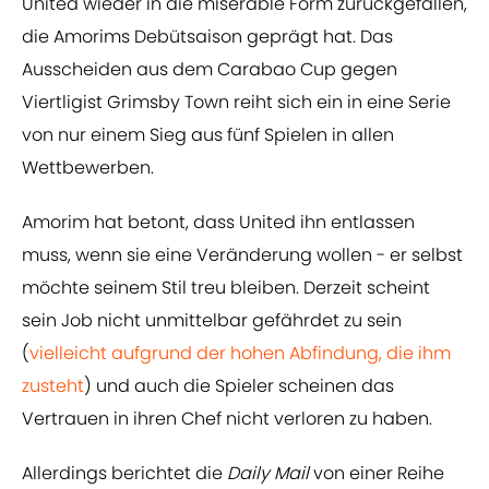
United wieder in die miserable Form zurückgefallen,
die Amorims Debütsaison geprägt hat. Das
Ausscheiden aus dem Carabao Cup gegen
Viertligist Grimsby Town reiht sich ein in eine Serie
von nur einem Sieg aus fünf Spielen in allen
Wettbewerben.
Amorim hat betont, dass United ihn entlassen
muss, wenn sie eine Veränderung wollen - er selbst
möchte seinem Stil treu bleiben. Derzeit scheint
sein Job nicht unmittelbar gefährdet zu sein
(
vielleicht aufgrund der hohen Abfindung, die ihm
zusteht
) und auch die Spieler scheinen das
Vertrauen in ihren Chef nicht verloren zu haben.
Allerdings berichtet die
Daily Mail
von einer Reihe