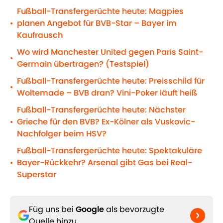
Fußball-Transfergerüchte heute: Magpies
planen Angebot für BVB-Star – Bayer im
•
Kaufrausch
Wo wird Manchester United gegen Paris Saint-
•
Germain übertragen? (Testspiel)
Fußball-Transfergerüchte heute: Preisschild für
•
Woltemade – BVB dran? Vini-Poker läuft heiß
Fußball-Transfergerüchte heute: Nächster
Grieche für den BVB? Ex-Kölner als Vuskovic-
•
Nachfolger beim HSV?
Fußball-Transfergerüchte heute: Spektakuläre
Bayer-Rückkehr? Arsenal gibt Gas bei Real-
•
Superstar
Füg uns bei
Google
als bevorzugte
Quelle hinzu