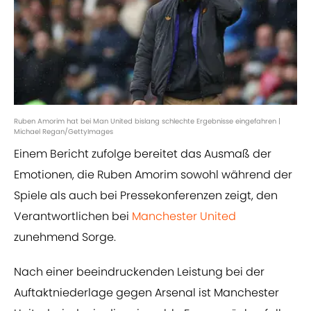
Ruben Amorim hat bei Man United bislang schlechte Ergebnisse eingefahren |
Michael Regan/GettyImages
Einem Bericht zufolge bereitet das Ausmaß der
Emotionen, die Ruben Amorim sowohl während der
Spiele als auch bei Pressekonferenzen zeigt, den
Verantwortlichen bei
Manchester United
zunehmend Sorge.
Nach einer beeindruckenden Leistung bei der
Auftaktniederlage gegen Arsenal ist Manchester