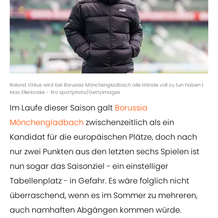
Roland Virkus wird bei Borussia Mönchengladbach alle Hände voll zu tun haben |
Max Ellerbrake - firo sportphoto/GettyImages
Im Laufe dieser Saison galt
Borussia
Mönchengladbach
zwischenzeitlich als ein
Kandidat für die europäischen Plätze, doch nach
nur zwei Punkten aus den letzten sechs Spielen ist
nun sogar das Saisonziel - ein einstelliger
Tabellenplatz - in Gefahr. Es wäre folglich nicht
überraschend, wenn es im Sommer zu mehreren,
auch namhaften Abgängen kommen würde.