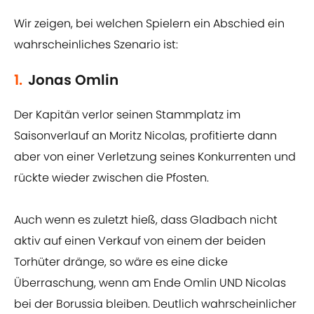
Wir zeigen, bei welchen Spielern ein Abschied ein
wahrscheinliches Szenario ist:
1.
Jonas Omlin
Der Kapitän verlor seinen Stammplatz im
Saisonverlauf an Moritz Nicolas, profitierte dann
aber von einer Verletzung seines Konkurrenten und
rückte wieder zwischen die Pfosten.
Auch wenn es zuletzt hieß, dass Gladbach nicht
aktiv auf einen Verkauf von einem der beiden
Torhüter dränge, so wäre es eine dicke
Überraschung, wenn am Ende Omlin UND Nicolas
bei der Borussia bleiben. Deutlich wahrscheinlicher