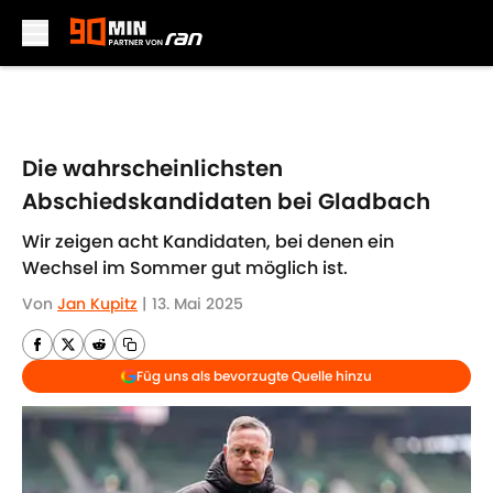
Skip to main content
Die wahrscheinlichsten
Abschiedskandidaten bei Gladbach
Wir zeigen acht Kandidaten, bei denen ein
Wechsel im Sommer gut möglich ist.
Von
Jan Kupitz
|
13. Mai 2025
Füg uns als bevorzugte Quelle hinzu