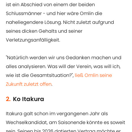
ist ein Abschied von einem der beiden
Schlussmänner - und hier wäre Omlin die
naheliegendere Lösung. Nicht zuletzt aufgrund
seines dicken Gehalts und seiner
Verletzungsanfälligkeit.
"Natürlich werden wir uns Gedanken machen und
alles analysieren. Was will der Verein, was will ich,
wie ist die Gesamtsituation?",
ließ Omlin seine
Zukunft zuletzt offen
.
2.
Ko Itakura
Itakura galt schon im vergangenen Jahr als
Wechselkandidat, am Saisonende könnte es soweit
sein. Seinen bis 2026 datierten Vertrag möchte er