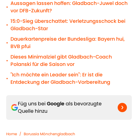
Aussagen lassen hoffen: Gladbach-Juwel doch
•
vor DFB-Zukunft?
15:0-Sieg überschattet: Verletzungsschock bei
•
Gladbach-Star
Dauerkartenpreise der Bundesliga: Bayern hui,
•
BVB pfui
Dieses Minimalziel gibt Gladbach-Coach
•
Polanski für die Saison vor
"Ich möchte ein Leader sein": Er ist die
•
Entdeckung der Gladbach-Vorbereitung
Füg uns bei
Google
als bevorzugte
Quelle hinzu
Home
/
Borussia Mönchengladbach