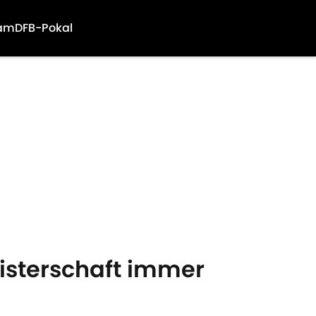
am
DFB-Pokal
isterschaft immer