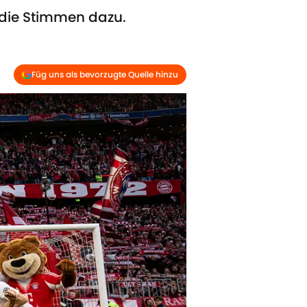
 die Stimmen dazu.
Füg uns als bevorzugte Quelle hinzu