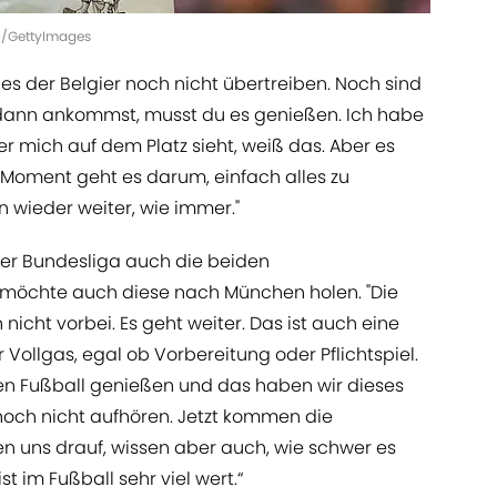
o/GettyImages
 es der Belgier noch nicht übertreiben. Noch sind
du dann ankommst, musst du es genießen. Ich habe
er mich auf dem Platz sieht, weiß das. Aber es
 Moment geht es darum, einfach alles zu
 wieder weiter, wie immer."
er Bundesliga auch die beiden
möchte auch diese nach München holen. "Die
 nicht vorbei. Es geht weiter. Das ist auch eine
Vollgas, egal ob Vorbereitung oder Pflichtspiel.
len Fußball genießen und das haben wir dieses
noch nicht aufhören. Jetzt kommen die
n uns drauf, wissen aber auch, wie schwer es
st im Fußball sehr viel wert.“