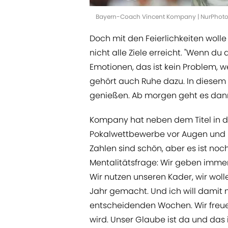
Bayern-Coach Vincent Kompany | NurPhot
Doch mit den Feierlichkeiten wolle
nicht alle Ziele erreicht. "Wenn 
Emotionen, das ist kein Problem, w
gehört auch Ruhe dazu. In diesem
genießen. Ab morgen geht es dann
Kompany hat neben dem Titel in d
Pokalwettbewerbe vor Augen und 
Zahlen sind schön, aber es ist noch
Mentalitätsfrage: Wir geben immer 
Wir nutzen unseren Kader, wir wol
Jahr gemacht. Und ich will damit 
entscheidenden Wochen. Wir freue
wird. Unser Glaube ist da und das i