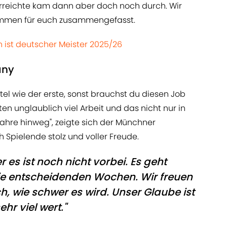
Erreichte kam dann aber doch noch durch. Wir
immen für euch zusammengefasst.
n ist deutscher Meister 2025/26
any
itel wie der erste, sonst brauchst du diesen Job
n unglaublich viel Arbeit und das nicht nur in
Jahre hinweg", zeigte sich der Münchner
Spielende stolz und voller Freude.
 es ist noch nicht vorbei. Es geht
die entscheidenden Wochen. Wir freuen
h, wie schwer es wird. Unser Glaube ist
hr viel wert."