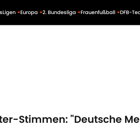
s
Ligen
Europa
2. Bundesliga
Frauenfußball
DFB-Te
ter-Stimmen: "Deutsche Me