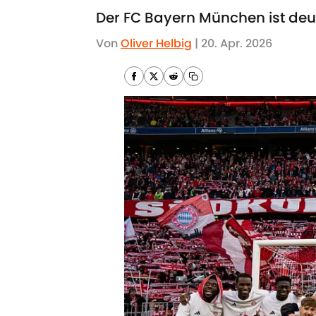
Der FC Bayern München ist deut
Von
Oliver Helbig
|
20. Apr. 2026