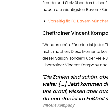
Freude und Stolz über das bisher 
haben die wichtigsten Bayern-St
Vorzeitig fix: FC Bayern Münche
Cheftrainer Vincent Komp
"Wunderschön. Für mich ist jeder T
nicht machen. Diese Momente koste
dieser Saison, sondern über viele 
Cheftrainer Vincent Kompany nach 
"Die Zahlen sind schön, aber
weiter [...] Jetzt kommen 
uns drauf, wissen aber auc
da und das ist im Fußball se
Vincent Kompany