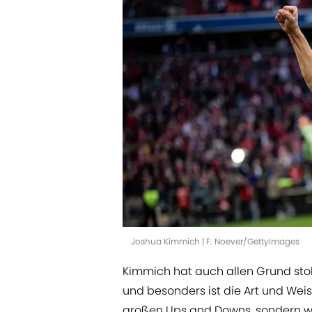
Joshua Kimmich | F. Noever/GettyImages
Kimmich hat auch allen Grund stolz 
und besonders ist die Art und Wei
großen Ups and Downs, sondern war