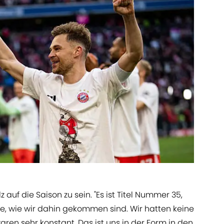
auf die Saison zu sein. "Es ist Titel Nummer 35,
se, wie wir dahin gekommen sind. Wir hatten keine
en sehr konstant. Das ist uns in der Form in den