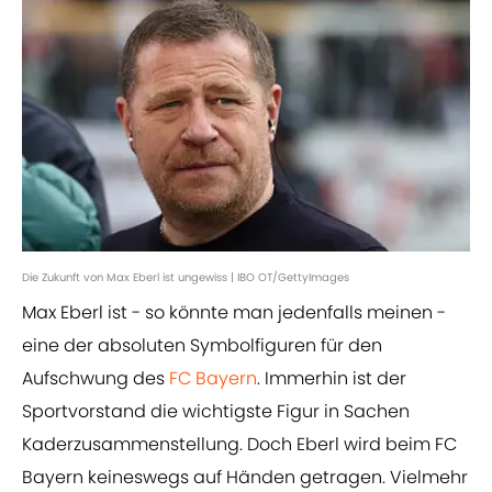
Die Zukunft von Max Eberl ist ungewiss | IBO OT/GettyImages
Max Eberl ist - so könnte man jedenfalls meinen -
eine der absoluten Symbolfiguren für den
Aufschwung des
FC Bayern
. Immerhin ist der
Sportvorstand die wichtigste Figur in Sachen
Kaderzusammenstellung. Doch Eberl wird beim FC
Bayern keineswegs auf Händen getragen. Vielmehr