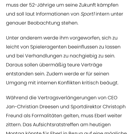
muss der 52-Jährige um seine Zukunft kämpfen
und soll laut Informationen von
Sport1
intern unter
genauer Beobachtung stehen.
Unter anderem werde ihm vorgeworfen, sich zu
leicht von Spieleragenten beeinflussen zu lassen
und bei Verhandlungen zu nachgiebig zu sein.
Daraus sollen übermäßig teure Verträge
entstanden sein. Zudem werde er für seinen
Umgang mit internen Konflikten kritisch beäugt.
Während die Vertragsverlängerungen von CEO
Jan-Christian Dreesen und Sportdirektor Christoph
Freund als Formalitäten gelten, muss Eberl weiter
zittern. Das Aufsichtsratstreffen am heutigen
Montag könnte für Eberl in Bezug auf eine mögliche,