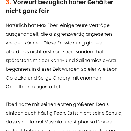
3.
Vorwurf bezüglich hoher Gehälter
nicht ganz fair
Natürlich hat Max Eberl einige teure Verträge
ausgehandelt, die als grenzwertig angesehen
werden können. Diese Entwicklung gibt es
allerdings nicht erst seit Eberl, sondern hat
spätestens mit der Kahn- und Salihamidzic-Ära
begonnen. In dieser Zeit wurden Spieler wie Leon
Goretzka und Serge Gnabry mit enormen
Gehältern ausgestattet.
Eberl hatte mit seinen ersten größeren Deals
einfach auch häufig Pech. Es ist nicht seine Schuld,
dass sich Jamal Musiala und Alphonso Davies
verletzt haben, kurz nachdem die neuen teuren