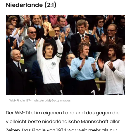
Niederlande (2:1)
WM-Finale 1974 | ullstein bild/GettyImages
Der WM-Titel im eigenen Land und das gegen die
vielleicht beste niederländische Mannschaft aller
Zeiten. Das Finale von 1974 war weit mehr als nur