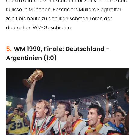
spektakulärste Mannschaft ihrer Zeit vor heimische
Kulisse in München. Besonders Müllers Siegtreffer
zählt bis heute zu den ikonischsten Toren der
deutschen WM-Geschichte.
5.
WM 1990, Finale: Deutschland -
Argentinien (1:0)