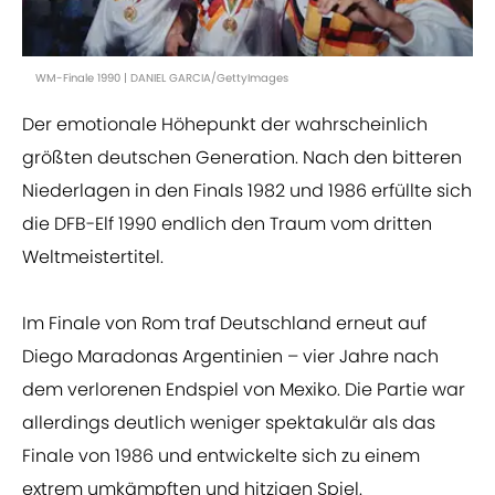
WM-Finale 1990 | DANIEL GARCIA/GettyImages
Der emotionale Höhepunkt der wahrscheinlich
größten deutschen Generation. Nach den bitteren
Niederlagen in den Finals 1982 und 1986 erfüllte sich
die DFB-Elf 1990 endlich den Traum vom dritten
Weltmeistertitel.
Im Finale von Rom traf Deutschland erneut auf
Diego Maradonas Argentinien – vier Jahre nach
dem verlorenen Endspiel von Mexiko. Die Partie war
allerdings deutlich weniger spektakulär als das
Finale von 1986 und entwickelte sich zu einem
extrem umkämpften und hitzigen Spiel.