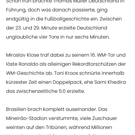
Schon früh brachte Thomas Müller Deutschland in
Führung, doch was danach passierte, ging
endgültig in die Fußballgeschichte ein. Zwischen
der 23. und 29. Minute erzielte Deutschland
unglaubliche vier Tore in nur sechs Minuten.
Miroslav Klose traf dabei zu seinem 16. WM-Tor und
löste Ronaldo als alleinigen Rekordtorschützen der
WM-Geschichte ab. Toni Kroos schnürte innerhalb
kürzester Zeit einen Doppelpack, ehe Sami Khedira
das zwischenzeitliche 5:0 erzielte.
Brasilien brach komplett auseinander. Das
Mineirão-Stadion verstummte, viele Zuschauer
weinten auf den Tribünen, während Millionen