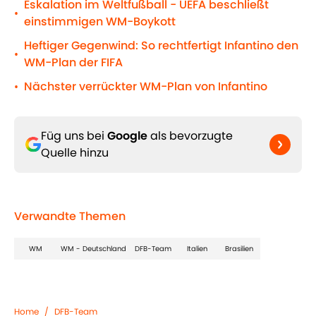
Eskalation im Weltfußball - UEFA beschließt
•
einstimmigen WM-Boykott
Heftiger Gegenwind: So rechtfertigt Infantino den
•
WM-Plan der FIFA
Nächster verrückter WM-Plan von Infantino
•
Füg uns bei
Google
als bevorzugte
Quelle hinzu
Verwandte Themen
WM
WM - Deutschland
DFB-Team
Italien
Brasilien
Home
/
DFB-Team