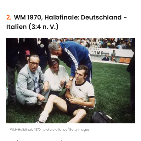
2.
WM 1970, Halbfinale: Deutschland -
Italien (3:4 n. V.)
WM-Halbfinale 1970 | picture alliance/GettyImages