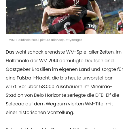
WM-Halbfinale 2014 | picture alliance/GettyImages
Das wohl schockierendste WM-Spiel aller Zeiten. Im
Halbfinale der WM 2014 demütigte Deutschland
Gastgeber Brasilien im eigenen Land und sorgte für
eine Fußball-Nacht, die bis heute unvorstellbar
wirkt. Vor über 58.000 Zuschauern im Mineirão-
Stadion von Belo Horizonte zerlegte die DFB-Elf die
Selecao auf dem Weg zum vierten WM-Titel mit
einer historischen Vorstellung.