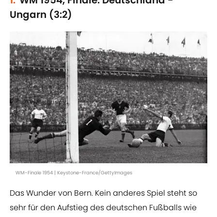
1.
WM 1954, Finale: Deutschland -
Ungarn (3:2)
WM-Finale 1954 | Keystone-France/GettyImages
Das Wunder von Bern. Kein anderes Spiel steht so
sehr für den Aufstieg des deutschen Fußballs wie