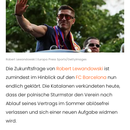
Robert Lewandowski | Europa Press Sports/GettyImages
Die Zukunftsfrage von
Robert Lewandowski
ist
zumindest im Hinblick auf den
FC Barcelona
nun
endlich geklärt. Die Katalanen verkündeten heute,
dass der polnische Sturmstar den Verein nach
Ablauf seines Vertrags im Sommer ablösefrei
verlassen und sich einer neuen Aufgabe widmen
wird.