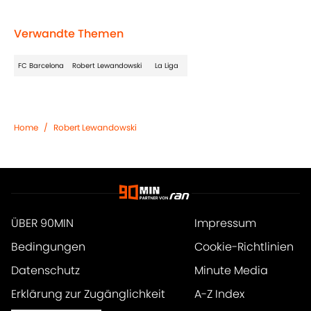
Verwandte Themen
FC Barcelona
Robert Lewandowski
La Liga
Home
/
Robert Lewandowski
ÜBER 90MIN
Impressum
Bedingungen
Cookie-Richtlinien
Datenschutz
Minute Media
Erklärung zur Zugänglichkeit
A-Z Index