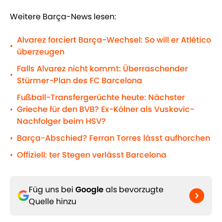
Weitere Barça-News lesen:
Alvarez forciert Barça-Wechsel: So will er Atlético
•
überzeugen
Falls Alvarez nicht kommt: Überraschender
•
Stürmer-Plan des FC Barcelona
Fußball-Transfergerüchte heute: Nächster
Grieche für den BVB? Ex-Kölner als Vuskovic-
•
Nachfolger beim HSV?
Barça-Abschied? Ferran Torres lässt aufhorchen
•
Offiziell: ter Stegen verlässt Barcelona
•
Füg uns bei
Google
als bevorzugte
Quelle hinzu