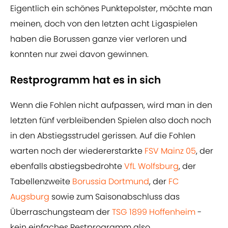
Eigentlich ein schönes Punktepolster, möchte man
meinen, doch von den letzten acht Ligaspielen
haben die Borussen ganze vier verloren und
konnten nur zwei davon gewinnen.
Restprogramm hat es in sich
Wenn die Fohlen nicht aufpassen, wird man in den
letzten fünf verbleibenden Spielen also doch noch
in den Abstiegsstrudel gerissen. Auf die Fohlen
warten noch der wiedererstarkte
FSV Mainz 05
, der
ebenfalls abstiegsbedrohte
VfL Wolfsburg
, der
Tabellenzweite
Borussia Dortmund
, der
FC
Augsburg
sowie zum Saisonabschluss das
Überraschungsteam der
TSG 1899 Hoffenheim
-
kein einfaches Restprogramm also.