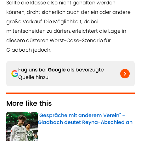
Sollte die Klasse also nicht gehalten werden
können, droht sicherlich auch der ein oder andere
große Verkauf. Die Möglichkeit, dabei
mitentscheiden zu dürfen, erleichtert die Lage in
diesem düsteren Worst-Case-Szenario für
Gladbach jedoch.
Füg uns bei
Google
als bevorzugte
Quelle hinzu
More like this
"Gespräche mit anderem Verein" -
Gladbach deutet Reyna-Abschied an
Published by on Invalid Date