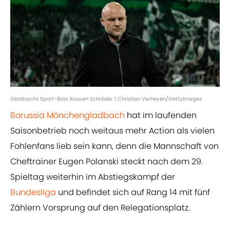
Gladbachs Sport-Boss Rouven Schröder | Christian Verheyen/GettyImages
Borussia Mönchengladbach
hat im laufenden
Saisonbetrieb noch weitaus mehr Action als vielen
Fohlenfans lieb sein kann, denn die Mannschaft von
Cheftrainer Eugen Polanski steckt nach dem 29.
Spieltag weiterhin im Abstiegskampf der
Bundesliga
und befindet sich auf Rang 14 mit fünf
Zählern Vorsprung auf den Relegationsplatz.