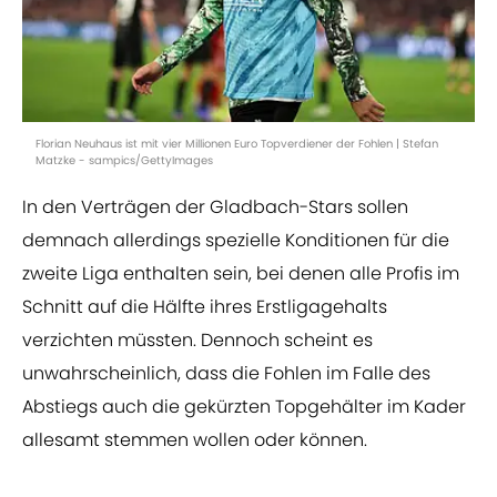
Florian Neuhaus ist mit vier Millionen Euro Topverdiener der Fohlen | Stefan
Matzke - sampics/GettyImages
In den Verträgen der Gladbach-Stars sollen
demnach allerdings spezielle Konditionen für die
zweite Liga enthalten sein, bei denen alle Profis im
Schnitt auf die Hälfte ihres Erstligagehalts
verzichten müssten. Dennoch scheint es
unwahrscheinlich, dass die Fohlen im Falle des
Abstiegs auch die gekürzten Topgehälter im Kader
allesamt stemmen wollen oder können.