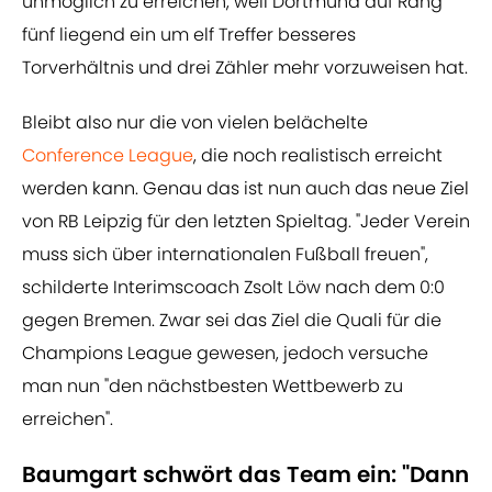
unmöglich zu erreichen, weil Dortmund auf Rang
fünf liegend ein um elf Treffer besseres
Torverhältnis und drei Zähler mehr vorzuweisen hat.
Bleibt also nur die von vielen belächelte
Conference League
, die noch realistisch erreicht
werden kann. Genau das ist nun auch das neue Ziel
von RB Leipzig für den letzten Spieltag. "Jeder Verein
muss sich über internationalen Fußball freuen",
schilderte Interimscoach Zsolt Löw nach dem 0:0
gegen Bremen. Zwar sei das Ziel die Quali für die
Champions League gewesen, jedoch versuche
man nun "den nächstbesten Wettbewerb zu
erreichen".
Baumgart schwört das Team ein: "Dann