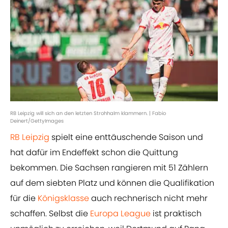
RB Leipzig will sich an den letzten Strohhalm klammern. | Fabio
Deinert/GettyImages
RB Leipzig
spielt eine enttäuschende Saison und
hat dafür im Endeffekt schon die Quittung
bekommen. Die Sachsen rangieren mit 51 Zählern
auf dem siebten Platz und können die Qualifikation
für die
Königsklasse
auch rechnerisch nicht mehr
schaffen. Selbst die
Europa League
ist praktisch