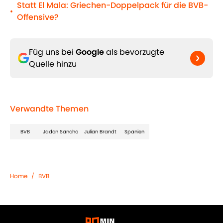
Statt El Mala: Griechen-Doppelpack für die BVB-
•
Offensive?
Füg uns bei
Google
als bevorzugte
Quelle hinzu
Verwandte Themen
BVB
Jadon Sancho
Julian Brandt
Spanien
Home
/
BVB