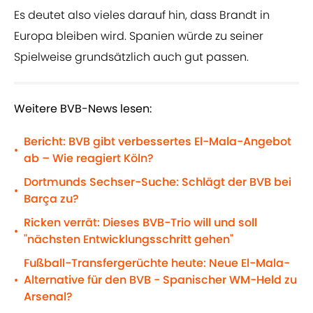
Es deutet also vieles darauf hin, dass Brandt in
Europa bleiben wird. Spanien würde zu seiner
Spielweise grundsätzlich auch gut passen.
Weitere BVB-News lesen:
Bericht: BVB gibt verbessertes El-Mala-Angebot
•
ab – Wie reagiert Köln?
Dortmunds Sechser-Suche: Schlägt der BVB bei
•
Barça zu?
Ricken verrät: Dieses BVB-Trio will und soll
•
"nächsten Entwicklungsschritt gehen"
Fußball-Transfergerüchte heute: Neue El-Mala-
Alternative für den BVB - Spanischer WM-Held zu
•
Arsenal?