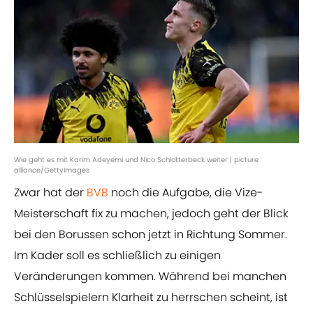
Wie geht es mit Karim Adeyemi und Nico Schlotterbeck weiter | picture
alliance/GettyImages
Zwar hat der
BVB
noch die Aufgabe, die Vize-
Meisterschaft fix zu machen, jedoch geht der Blick
bei den Borussen schon jetzt in Richtung Sommer.
Im Kader soll es schließlich zu einigen
Veränderungen kommen. Während bei manchen
Schlüsselspielern Klarheit zu herrschen scheint, ist