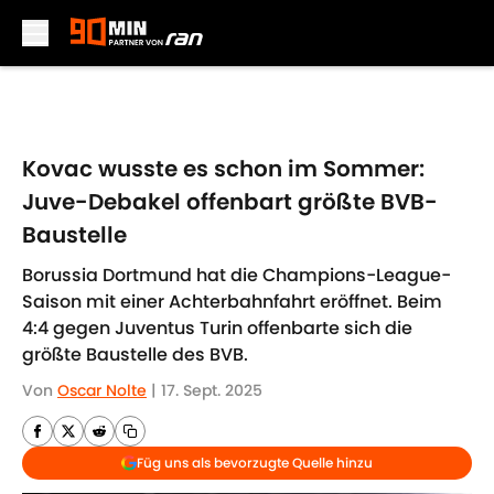
Skip to main content
Kovac wusste es schon im Sommer:
Juve-Debakel offenbart größte BVB-
Baustelle
Borussia Dortmund hat die Champions-League-
Saison mit einer Achterbahnfahrt eröffnet. Beim
4:4 gegen Juventus Turin offenbarte sich die
größte Baustelle des BVB.
Von
Oscar Nolte
|
17. Sept. 2025
Füg uns als bevorzugte Quelle hinzu