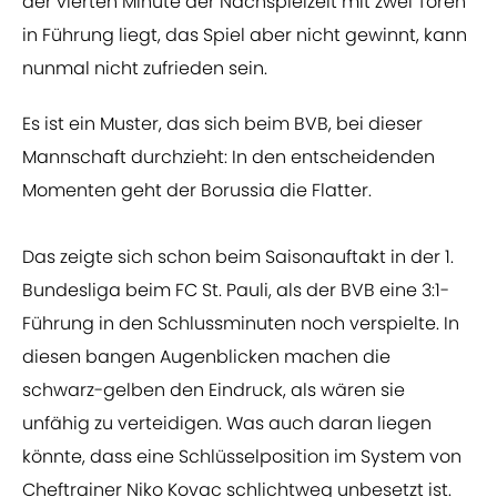
der vierten Minute der Nachspielzeit mit zwei Toren
in Führung liegt, das Spiel aber nicht gewinnt, kann
nunmal nicht zufrieden sein.
Es ist ein Muster, das sich beim BVB, bei dieser
Mannschaft durchzieht: In den entscheidenden
Momenten geht der Borussia die Flatter.
Das zeigte sich schon beim Saisonauftakt in der 1.
Bundesliga beim FC St. Pauli, als der BVB eine 3:1-
Führung in den Schlussminuten noch verspielte. In
diesen bangen Augenblicken machen die
schwarz-gelben den Eindruck, als wären sie
unfähig zu verteidigen. Was auch daran liegen
könnte, dass eine Schlüsselposition im System von
Cheftrainer Niko Kovac schlichtweg unbesetzt ist.