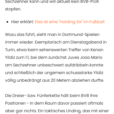
Sechzehner kann und will aktuell kein BVB-Profi
stopfen.
Hier erklärt:
Das ist eine "Holding Six" im Fußball
Wozu das führt, sieht man in Dortmund-Spielen
immer wieder. Exemplarisch am Dienstagabend in
Turin, etwa beim sehenswerten Treffer von Kenan
Yildiz zum 1:1, bei dem zunächst Juves Joao Mario
am Sechzehner unbeschwert aufdribbeln konnte
und schließlich der ungemein schussstarke Yildiz
völlig unbedrängt aus 20 Metern abziehen durfte.
Die Dreier- bzw. Fünferkette hält beim BVB ihre
Positionen - in dem Raum davor passiert oftmals
aber gar nichts. Ein taktisches Unding, das mit einer