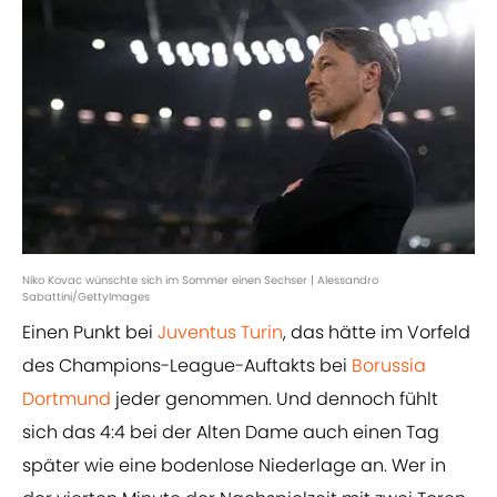
Niko Kovac wünschte sich im Sommer einen Sechser | Alessandro
Sabattini/GettyImages
Einen Punkt bei
Juventus Turin
, das hätte im Vorfeld
des Champions-League-Auftakts bei
Borussia
Dortmund
jeder genommen. Und dennoch fühlt
sich das 4:4 bei der Alten Dame auch einen Tag
später wie eine bodenlose Niederlage an. Wer in