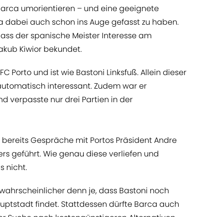
 Barca umorientieren – und eine geeignete
a dabei auch schon ins Auge gefasst zu haben.
dass der spanische Meister Interesse am
akub Kiwior bekundet.
 FC Porto und ist wie Bastoni Linksfuß. Allein dieser
automatisch interessant. Zudem war er
 verpasste nur drei Partien in der
i bereits Gespräche mit Portos Präsident Andre
ers geführt. Wie genau diese verliefen und
s nicht.
nwahrscheinlicher denn je, dass Bastoni noch
uptstadt findet. Stattdessen dürfte Barca auch