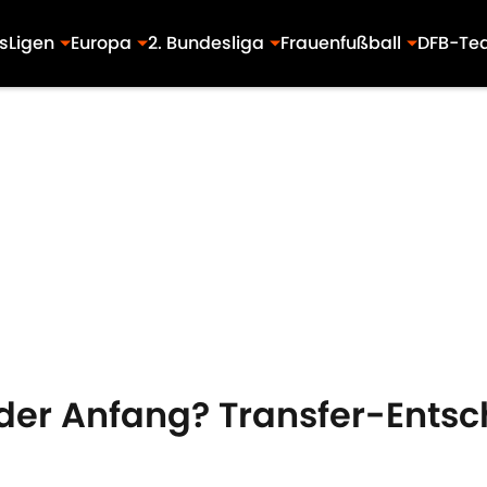
s
Ligen
Europa
2. Bundesliga
Frauenfußball
DFB-Te
der Anfang? Transfer-Entsc