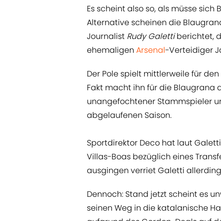
Es scheint also so, als müsse sich
Alternative scheinen die Blaugran
Journalist
Rudy Galetti
berichtet, 
ehemaligen
Arsenal
-Verteidiger J
Der Pole spielt mittlerweile für den
Fakt macht ihn für die Blaugrana 
unangefochtener Stammspieler und
abgelaufenen Saison.
Sportdirektor Deco hat laut Galett
Villas-Boas bezüglich eines Transf
ausgingen verriet Galetti allerding
Dennoch: Stand jetzt scheint es u
seinen Weg in die katalanische Ha