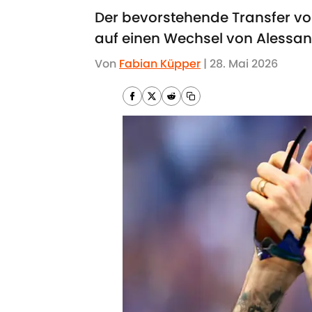
Der bevorstehende Transfer v
auf einen Wechsel von Alessan
Von
Fabian Küpper
|
28. Mai 2026