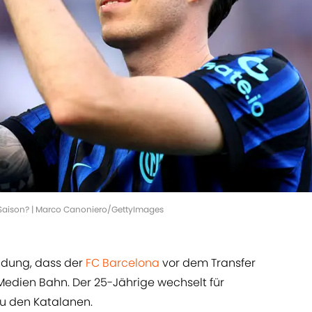
n Saison? | Marco Canoniero/GettyImages
ldung, dass der
FC Barcelona
vor dem Transfer
Medien Bahn. Der 25-Jährige wechselt für
zu den Katalanen.