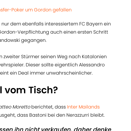
sfer-Poker um Gordon gefallen
 nur dem ebenfalls interessiertem FC Bayern ein
Gordon-Verpflichtung auch einen ersten Schritt
wandowski gegangen.
n zweiter Stürmer seinen Weg nach Katalonien
hrspieler. Dieser sollte eigentlich Alessandro
heint ein Deal immer unwahrscheinlicher.
 vom Tisch?
tteo Moretto
berichtet, dass
Inter Mailands
geht, dass Bastoni bei den Nerazzurri bleibt.
 müssen ihn nicht verkaufen, daher denke