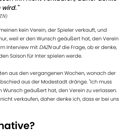
 wird."
ZN)
meinen kein Verein, der Spieler verkauft, und
nur, weil er den Wunsch geäußert hat, den Verein
im Interview mit
DAZN
auf die Frage, ob er denke,
n Saison für Inter spielen werde.
ichten aus den vergangenen Wochen, wonach der
bschied aus der Modestadt dränge. "Ich muss
n Wunsch geäußert hat, den Verein zu verlassen.
hn nicht verkaufen, daher denke ich, dass er bei uns
native?