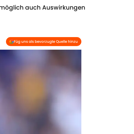
omöglich auch Auswirkungen
Füg uns als bevorzugte Quelle hinzu