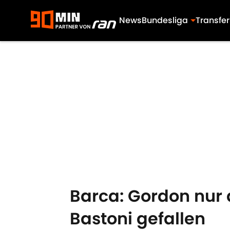
News
Bundesliga
Transfer
Skip to main content
Barca: Gordon nur 
Bastoni gefallen