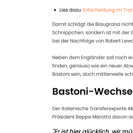
Lies dazu:
Entscheidung im Tran
Damit schlägt die Blaugrana nicht
Schnippchen, sondern ist mit der 
bei der Nachfolge von Robert Le
Neben dem Engländer soll noch ei
finden, genauso wie ein neuer Abwe
Bastoni sein, doch mittlerweile sc
Bastoni-Wechsel
Der italienische Transferexperte
Ma
Präsident Beppe Marotta davon aus
"Er ist hier glücklich, wir