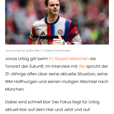
Jonas Urbig hat große Ziele | S. Mellar/GettyImages
Jonas Urbig gilt beim
FC Bayern München
als
Torwart der Zukunft. Im Interview mit
Sky
spricht der
21-Jährige offen über seine aktuelle Situation, seine
WM-Hoffnungen und seinen mutigen Wechsel nach
München.
Dabei wird schnell klar: Der Fokus liegt für Urbig
aktuell klar auf dem Hier und Jetzt und auf