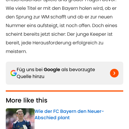
Wie viele Titel er mit den Bayern holen wird, ob er
den Sprung zur WM schafft und ob er zur neuen
Nummer eins aufsteigt, ist noch offen. Doch eines
scheint bereits jetzt sicher: Der junge Keeper ist
bereit, jede Herausforderung erfolgreich zu
meistern.
Füg uns bei
Google
als bevorzugte
Quelle hinzu
More like this
Wie der FC Bayern den Neuer-
Abschied plant
Published by on Invalid Date