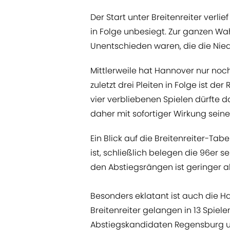
Der Start unter Breitenreiter verli
in Folge unbesiegt. Zur ganzen Wa
Unentschieden waren, die die Nied
Mittlerweile hat Hannover nur noc
zuletzt drei Pleiten in Folge ist d
vier verbliebenen Spielen dürfte d
daher mit sofortiger Wirkung seine
Ein Blick auf die Breitenreiter-Tab
ist, schließlich belegen die 96er se
den Abstiegsrängen ist geringer a
Besonders eklatant ist auch die H
Breitenreiter gelangen in 13 Spiele
Abstiegskandidaten Regensburg u