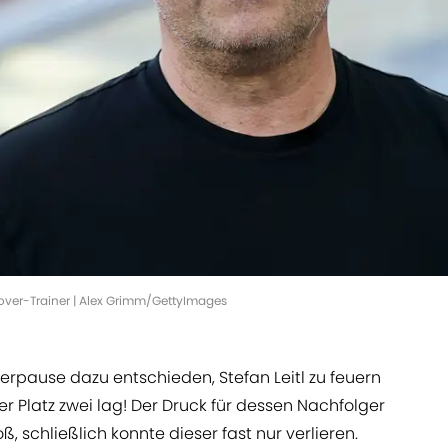
nnover-Trainer | Alex Grimm/GettyImages
terpause dazu entschieden, Stefan Leitl zu feuern
r Platz zwei lag! Der Druck für dessen Nachfolger
ß, schließlich konnte dieser fast nur verlieren.