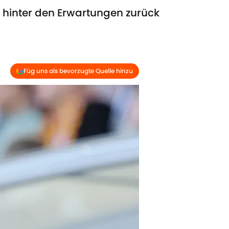
h hinter den Erwartungen zurück
Füg uns als bevorzugte Quelle hinzu