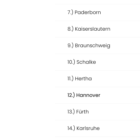
7.) Paderborn
8.) Kaiserslautern
9.) Braunschweig
10.) Schalke
11.) Hertha
12.) Hannover
13.) Fürth
14.) Karlsruhe