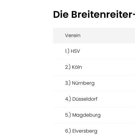
Die Breitenreite
Verein
1.) HSV
2.) Köln
3.) Nürnberg
4.) Düsseldorf
5.) Magdeburg
6.) Elversberg