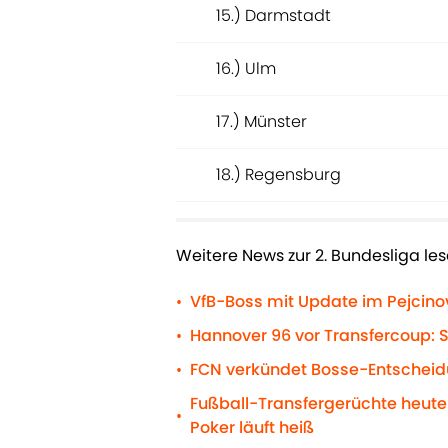
15.) Darmstadt
16.) Ulm
17.) Münster
18.) Regensburg
Weitere News zur 2. Bundesliga les
VfB-Boss mit Update im Pejcino
•
Hannover 96 vor Transfercoup: So
•
FCN verkündet Bosse-Entscheid
•
Fußball-Transfergerüchte heute:
•
Poker läuft heiß