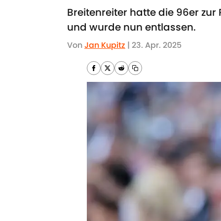
Breitenreiter hatte die 96er z
und wurde nun entlassen.
Von
Jan Kupitz
|
23. Apr. 2025