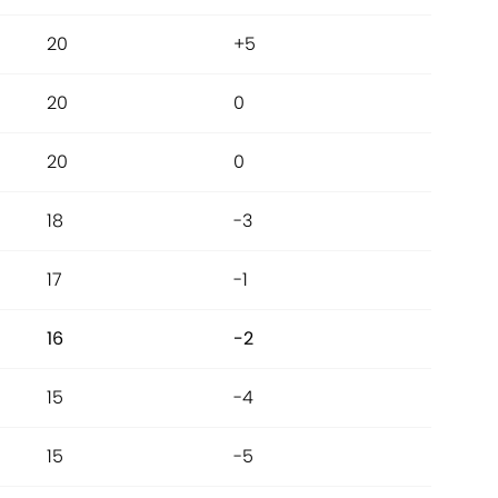
20
+5
20
0
20
0
18
-3
17
-1
16
-2
15
-4
15
-5