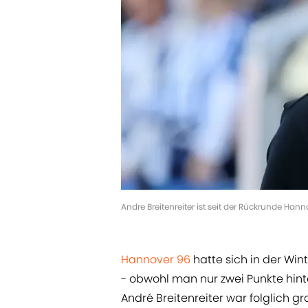
Andre Breitenreiter ist seit der Rückrunde Ha
Hannover 96
hatte sich in der Win
- obwohl man nur zwei Punkte hinte
André Breitenreiter war folglich gro