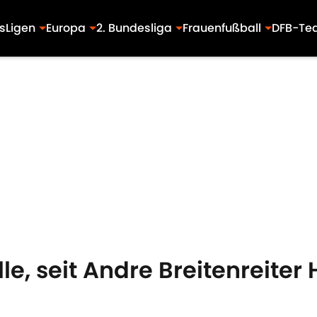
s
Ligen
Europa
2. Bundesliga
Frauenfußball
DFB-Te
le, seit Andre Breitenreite