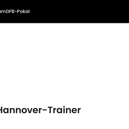
am
DFB-Pokal
r Hannover-Trainer