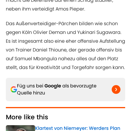
macht die Defensive auf einen Schlag stabiler,
neben ihm verteidigt Amos Pieper.
Das Außenverteidiger-Pärchen bilden wie schon
gegen Köln Olivier Deman und Yukinari Sugawara.
Es ist insgesamt also eine eher offensive Aufstellung
von Trainer Daniel Thioune, der gerade offensiv bis
auf Samuel Mbangula nahezu alles auf den Platz
stellt, das für Kreativität und Torgefahr sorgen kann.
Füg uns bei
Google
als bevorzugte
Quelle hinzu
More like this
Klartext von Niemeyer: Werders Plan