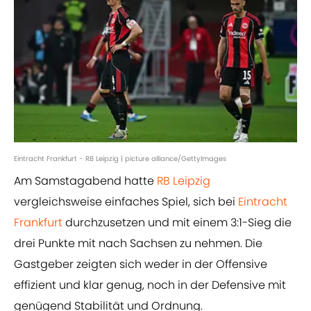
Eintracht Frankfurt - RB Leipzig | picture alliance/GettyImages
Am Samstagabend hatte
RB Leipzig
vergleichsweise einfaches Spiel, sich bei
Eintracht
Frankfurt
durchzusetzen und mit einem 3:1-Sieg die
drei Punkte mit nach Sachsen zu nehmen. Die
Gastgeber zeigten sich weder in der Offensive
effizient und klar genug, noch in der Defensive mit
genügend Stabilität und Ordnung.