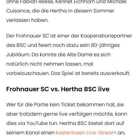
ohne Fabian Reese, Kennet Eichhorn und Michael
Cuisance, die die Hertha in diesem Sommer
verlassen haben.
Der Frohnauer SC ist einer der Kooperationspartner
des BSC und feiert noch dazu sein 80-jähriges
Jubiläum. Da konnte die Alte Dame es sich
natürlich nicht nehmen lassen, mal
vorbeizuschauen. Das Spiel ist bereits ausverkauft.
Frohnauer SC vs. Hertha BSC live
Wer für die Partie kein Ticket bekommen hat, sie
aber trotzdem gerne live verfolgen möchte, kann
dies via YouTube tun. Hertha BSC bietet dort auf
seinem Kanal einen
kostenlosen Live-Stream
an,