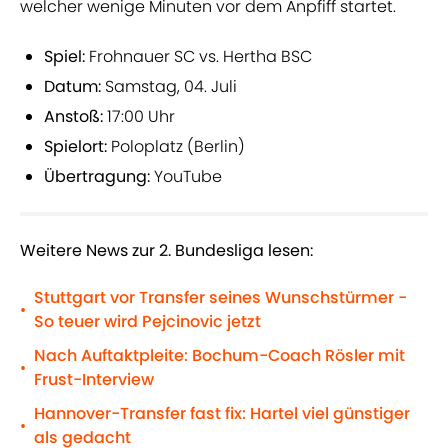
welcher wenige Minuten vor dem Anpfiff startet.
Spiel:
Frohnauer SC vs. Hertha BSC
Datum:
Samstag, 04. Juli
Anstoß:
17:00 Uhr
Spielort:
Poloplatz (Berlin)
Übertragung:
YouTube
Weitere News zur 2. Bundesliga lesen:
Stuttgart vor Transfer seines Wunschstürmer -
•
So teuer wird Pejcinovic jetzt
Nach Auftaktpleite: Bochum-Coach Rösler mit
•
Frust-Interview
Hannover-Transfer fast fix: Hartel viel günstiger
•
als gedacht