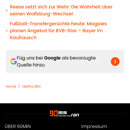
Reese setzt sich zur Wehr: Die Wahrheit über
•
seinen Wolfsburg-Wechsel
Fußball-Transfergerüchte heute: Magpies
planen Angebot für BVB-Star – Bayer im
•
Kaufrausch
Füg uns bei
Google
als bevorzugte
Quelle hinzu
Home
/
Hertha BSC
ÜBER 90MIN
Impressum