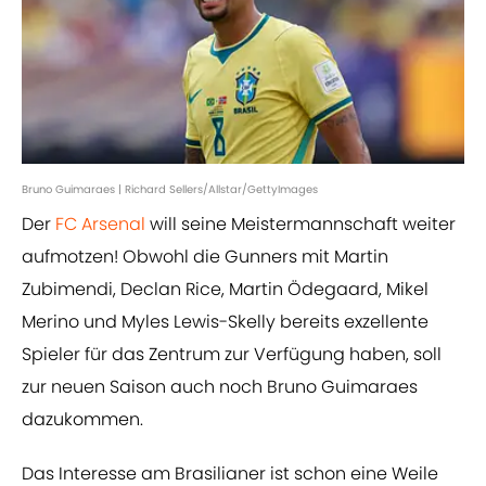
Bruno Guimaraes | Richard Sellers/Allstar/GettyImages
Der
FC Arsenal
will seine Meistermannschaft weiter
aufmotzen! Obwohl die Gunners mit Martin
Zubimendi, Declan Rice, Martin Ödegaard, Mikel
Merino und Myles Lewis-Skelly bereits exzellente
Spieler für das Zentrum zur Verfügung haben, soll
zur neuen Saison auch noch Bruno Guimaraes
dazukommen.
Das Interesse am Brasilianer ist schon eine Weile