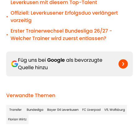
Leverkusen mit diesem Top-Talent
Offiziell: Leverkusener Erfolgsduo verlängert
•
vorzeitig
Erster Trainerwechsel Bundesliga 26/27 -
•
Welcher Trainer wird zuerst entlassen?
Füg uns bei
Google
als bevorzugte
Quelle hinzu
Verwandte Themen
Transfer
Bundesliga
Bayer 04 Leverkusen
FC Liverpool
VfL Wolfsburg
Florian Wirtz