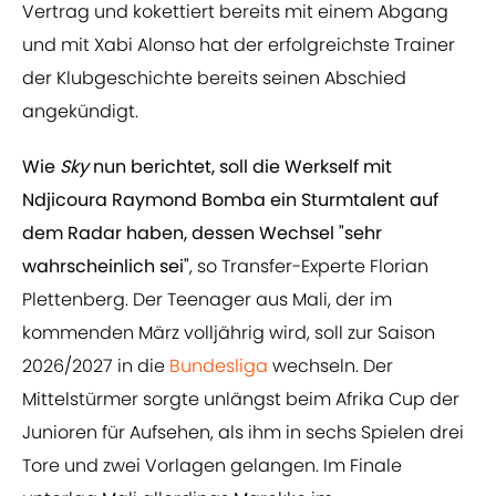
Vertrag und kokettiert bereits mit einem Abgang
und mit Xabi Alonso hat der erfolgreichste Trainer
der Klubgeschichte bereits seinen Abschied
angekündigt.
Wie
Sky
nun berichtet, soll die Werkself mit
Ndjicoura Raymond Bomba ein Sturmtalent auf
dem Radar haben, dessen Wechsel "sehr
wahrscheinlich sei"
, so Transfer-Experte Florian
Plettenberg. Der Teenager aus Mali, der im
kommenden März volljährig wird, soll zur Saison
2026/2027 in die
Bundesliga
wechseln. Der
Mittelstürmer sorgte unlängst beim Afrika Cup der
Junioren für Aufsehen, als ihm in sechs Spielen drei
Tore und zwei Vorlagen gelangen. Im Finale