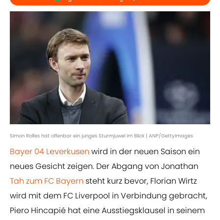
Simon Rolfes hat offenbar ein junges Sturmjuwel im Blick | ANP/GettyImages
Bayer 04 Leverkusen
wird in der neuen Saison ein
neues Gesicht zeigen. Der Abgang von Jonathan
Tah zum FC Bayern
steht kurz bevor, Florian Wirtz
wird mit dem FC Liverpool in Verbindung gebracht,
Piero Hincapié hat eine Ausstiegsklausel in seinem