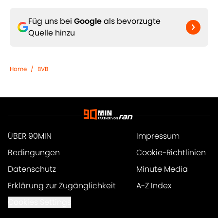
Füg uns bei
Google
als bevorzugte
Quelle hinzu
Home
/
BVB
ÜBER 90MIN
Impressum
Bedingungen
Cookie-Richtlinien
Datenschutz
Minute Media
Erklärung zur Zugänglichkeit
A-Z Index
Cookies Settings