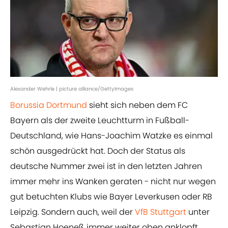
Alexander Wehrle | picture alliance/GettyImages
Borussia Dortmund
sieht sich neben dem FC
Bayern als der zweite Leuchtturm in Fußball-
Deutschland, wie Hans-Joachim Watzke es einmal
schön ausgedrückt hat. Doch der Status als
deutsche Nummer zwei ist in den letzten Jahren
immer mehr ins Wanken geraten - nicht nur wegen
gut betuchten Klubs wie Bayer Leverkusen oder RB
Leipzig. Sondern auch, weil der
VfB Stuttgart
unter
Sebastian Hoeneß immer weiter oben anklopft.