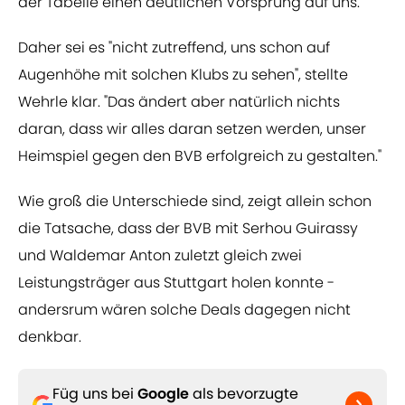
der Tabelle einen deutlichen Vorsprung auf uns."
Daher sei es "nicht zutreffend, uns schon auf
Augenhöhe mit solchen Klubs zu sehen", stellte
Wehrle klar. "Das ändert aber natürlich nichts
daran, dass wir alles daran setzen werden, unser
Heimspiel gegen den BVB erfolgreich zu gestalten."
Wie groß die Unterschiede sind, zeigt allein schon
die Tatsache, dass der BVB mit Serhou Guirassy
und Waldemar Anton zuletzt gleich zwei
Leistungsträger aus Stuttgart holen konnte -
andersrum wären solche Deals dagegen nicht
denkbar.
Füg uns bei
Google
als bevorzugte