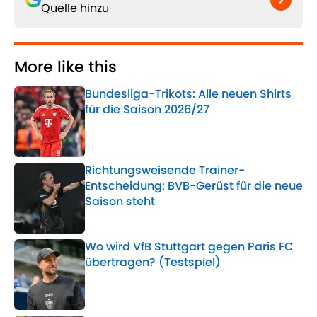
Quelle hinzu
More like this
Bundesliga-Trikots: Alle neuen Shirts
für die Saison 2026/27
Published by on Invalid Date
Richtungsweisende Trainer-
Entscheidung: BVB-Gerüst für die neue
Saison steht
Published by on Invalid Date
Wo wird VfB Stuttgart gegen Paris FC
übertragen? (Testspiel)
Published by on Invalid Date