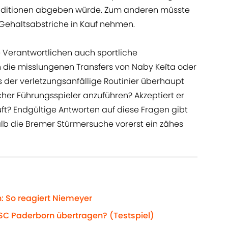
nditionen abgeben würde. Zum anderen müsste
 Gehaltsabstriche in Kauf nehmen.
e Verantwortlichen auch sportliche
an die misslungenen Transfers von Naby Keïta oder
es der verletzungsanfällige Routinier überhaupt
cher Führungsspieler anzuführen? Akzeptiert er
läuft? Endgültige Antworten auf diese Fragen gibt
lb die Bremer Stürmersuche vorerst ein zähes
: So reagiert Niemeyer
C Paderborn übertragen? (Testspiel)