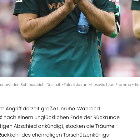
enervt den Schlussstrich: Das Leih-Talent Jovan Milošević | Jan Fromme - f
im Angriff derzeit große Unruhe. Während
ić nach einem unglücklichen Ende der Rückrunde
tigen Abschied ankündigt, stocken die Träume
 Rückkehr des ehemaligen Torschützenkönigs