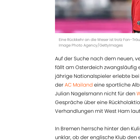
Eine Rückkehr an die Weser ist trotz Fan-Trä
Image Photo Agency/GettyImages
Auf der Suche nach dem neuen, ve
fällt am Osterdeich zwangsläufig e
jährige Nationalspieler erlebte bei
der
AC Mailand
eine sportliche A
Julian Nagelsmann nicht für den
Gespräche über eine Rückholaktion
Verhandlungen mit West Ham la
In Bremen herrsche hinter den Kuli
unklar, ob der englische Klub den e