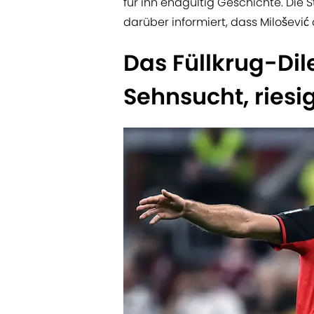
für ihn endgültig Geschichte. Die 
darüber informiert, dass Miloševi
Das Füllkrug-Di
Sehnsucht, riesi