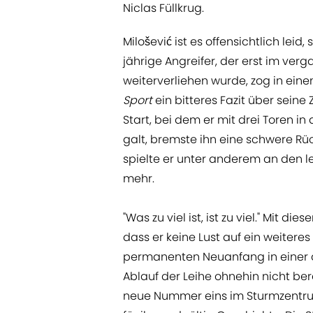
Niclas Füllkrug.
Milošević ist es offensichtlich lei
jährige Angreifer, der erst im ve
weiterverliehen wurde, zog in ei
Sport
ein bitteres Fazit über sein
Start, bei dem er mit drei Toren in
galt, bremste ihn eine schwere R
spielte er unter anderem an den l
mehr.
"Was zu viel ist, ist zu viel." Mit 
dass er keine Lust auf ein weitere
permanenten Neuanfang in einer 
Ablauf der Leihe ohnehin nicht bere
neue Nummer eins im Sturmzentrum 