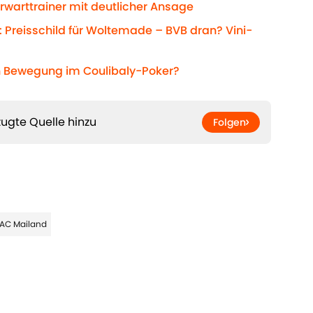
warttrainer mit deutlicher Ansage
 Preisschild für Woltemade – BVB dran? Vini-
ch Bewegung im Coulibaly-Poker?
ugte Quelle hinzu
Folgen
AC Mailand