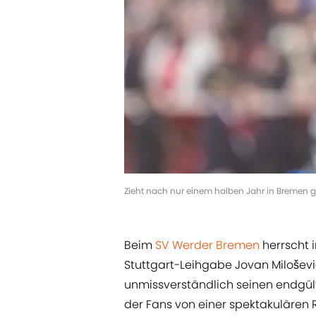
Zieht nach nur einem halben Jahr in Bremen g
Beim
SV Werder Bremen
herrscht 
Stuttgart-Leihgabe Jovan Milošev
unmissverständlich seinen endgül
der Fans von einer spektakulären