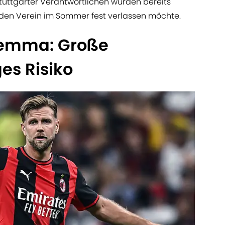
Stuttgarter Verantwortlichen wurden bereits
ć den Verein im Sommer fest verlassen möchte.
lemma: Große
ges Risiko