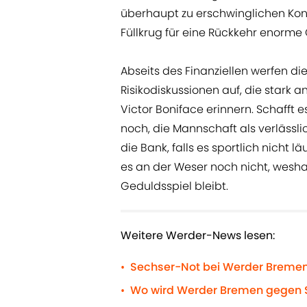
überhaupt zu erschwinglichen Ko
Füllkrug für eine Rückkehr enorme
Abseits des Finanziellen werfen di
Risikodiskussionen auf, die stark 
Victor Boniface erinnern. Schafft 
noch, die Mannschaft als verlässli
die Bank, falls es sportlich nicht 
es an der Weser noch nicht, wesha
Geduldsspiel bleibt.
Weitere Werder-News lesen:
Sechser-Not bei Werder Bremen
•
Wo wird Werder Bremen gegen S
•