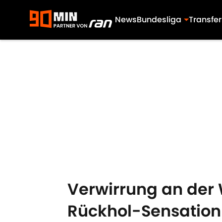
News
Bundesliga
Transfer
Skip to main content
Verwirrung an der 
Rückhol-Sensation