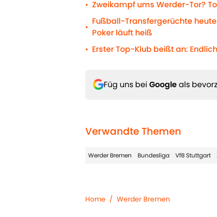
Zweikampf ums Werder-Tor? Tor
•
Fußball-Transfergerüchte heute:
•
Poker läuft heiß
Erster Top-Klub beißt an: Endli
•
Füg uns bei
Google
als bevorz
Verwandte Themen
Werder Bremen
Bundesliga
VfB Stuttgart
Home
/
Werder Bremen