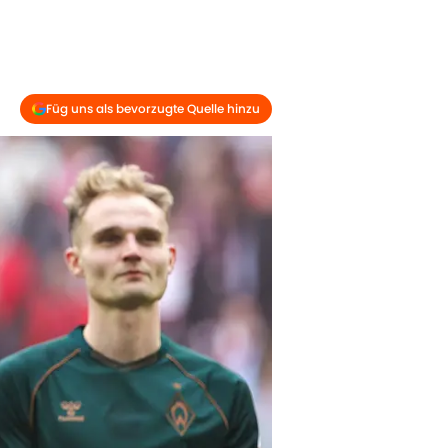
Füg uns als bevorzugte Quelle hinzu