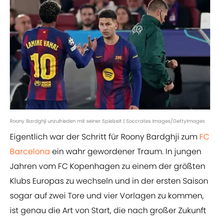
Roony Bardghji unzufrieden mit seiner Spielzeit | Soccrates Images/GettyImages
Eigentlich war der Schritt für Roony Bardghji zum
FC
Barcelona
ein wahr gewordener Traum. In jungen
Jahren vom FC Kopenhagen zu einem der größten
Klubs Europas zu wechseln und in der ersten Saison
sogar auf zwei Tore und vier Vorlagen zu kommen,
ist genau die Art von Start, die nach großer Zukunft