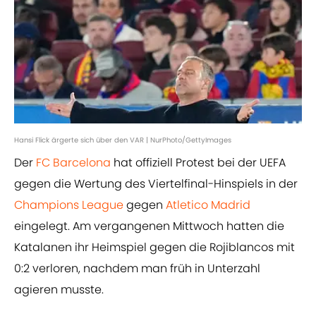
Hansi Flick ärgerte sich über den VAR | NurPhoto/GettyImages
Der
FC Barcelona
hat offiziell Protest bei der UEFA
gegen die Wertung des Viertelfinal-Hinspiels in der
Champions League
gegen
Atletico Madrid
eingelegt. Am vergangenen Mittwoch hatten die
Katalanen ihr Heimspiel gegen die Rojiblancos mit
0:2 verloren, nachdem man früh in Unterzahl
agieren musste.