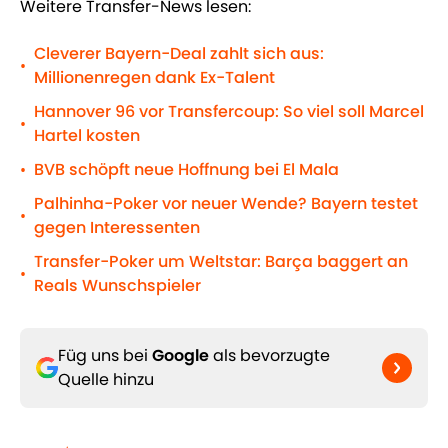
Weitere Transfer-News lesen:
Cleverer Bayern-Deal zahlt sich aus:
•
Millionenregen dank Ex-Talent
Hannover 96 vor Transfercoup: So viel soll Marcel
•
Hartel kosten
BVB schöpft neue Hoffnung bei El Mala
•
Palhinha-Poker vor neuer Wende? Bayern testet
•
gegen Interessenten
Transfer-Poker um Weltstar: Barça baggert an
•
Reals Wunschspieler
Füg uns bei
Google
als bevorzugte
Quelle hinzu