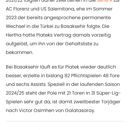
2021/22 folgten daher zwei Leihen in die
Serie A
zur
AC Florenz und US Salernitana, ehe im Sommer
2023 der bereits angesprochene permanente
Wechsel in die Türkei zu Basaksehir folgte. Die
Hertha hatte Piateks Vertrag damals vorzeitig
aufgelöst, um ihn von der Gehaltsliste zu
bekommen.
Bei Basaksehir läuft es für Piatek wieder deutlich
besser, erzielte in bislang 82 Pflichtspielen 48 Tore
und sechs Assists. Speziell in der laufenden Saison
2024/25 steht der Pole mit 21 Toren in 31 Süper-Lig-
Spielen sehr gut da, ist damit zweitbester Torjäger
nach Victor Osimhen von Galatasaray.