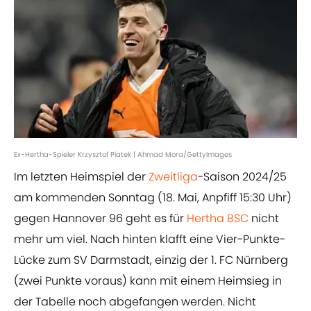
Ex-Hertha-Spieler Krzysztof Piatek | Ahmad Mora/GettyImages
Im letzten Heimspiel der
Zweitliga
-Saison 2024/25
am kommenden Sonntag (18. Mai, Anpfiff 15:30 Uhr)
gegen Hannover 96 geht es für
Hertha BSC
nicht
mehr um viel. Nach hinten klafft eine Vier-Punkte-
Lücke zum SV Darmstadt, einzig der 1. FC Nürnberg
(zwei Punkte voraus) kann mit einem Heimsieg in
der Tabelle noch abgefangen werden. Nicht