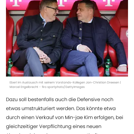
Eberl im Austausch mit seinem Vorstands-Kollegen Jan-Christian Dreesen |
Marcel Engelbrecht - firo sportphoto/GettyImages
Dazu soll bestenfalls auch die Defensive noch
etwas umstrukturiert werden. Das könnte etwa
durch einen Verkauf von Min-jae Kim erfolgen, bei
gleichzeitiger Verpflichtung eines neuen