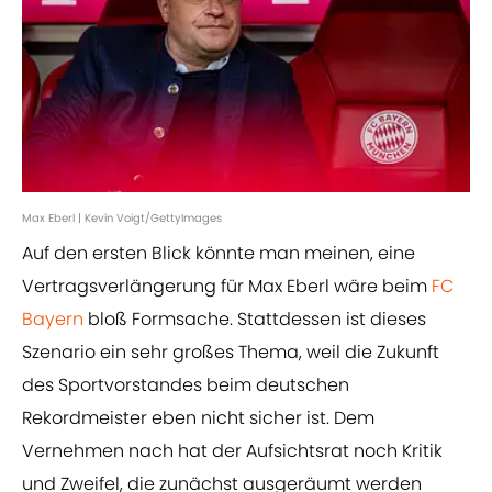
Max Eberl | Kevin Voigt/GettyImages
Auf den ersten Blick könnte man meinen, eine
Vertragsverlängerung für Max Eberl wäre beim
FC
Bayern
bloß Formsache. Stattdessen ist dieses
Szenario ein sehr großes Thema, weil die Zukunft
des Sportvorstandes beim deutschen
Rekordmeister eben nicht sicher ist. Dem
Vernehmen nach hat der Aufsichtsrat noch Kritik
und Zweifel, die zunächst ausgeräumt werden