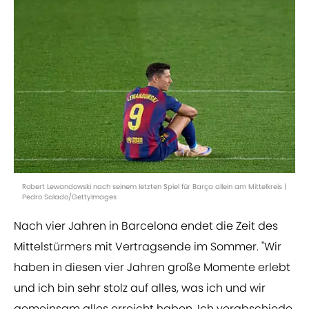
Robert Lewandowski nach seinem letzten Spiel für Barça allein am Mittelkreis |
Pedro Salado/GettyImages
Nach vier Jahren in Barcelona endet die Zeit des
Mittelstürmers mit Vertragsende im Sommer. "Wir
haben in diesen vier Jahren große Momente erlebt
und ich bin sehr stolz auf alles, was ich und wir
gemeinsam alles erreicht haben. Ich verabschiede