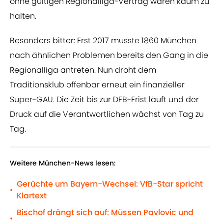
ohne gültigen Regionalliga-Vertrag wären kaum zu
halten.
Besonders bitter: Erst 2017 musste 1860 München
nach ähnlichen Problemen bereits den Gang in die
Regionalliga antreten. Nun droht dem
Traditionsklub offenbar erneut ein finanzieller
Super-GAU. Die Zeit bis zur DFB-Frist läuft und der
Druck auf die Verantwortlichen wächst von Tag zu
Tag.
Weitere München-News lesen:
Gerüchte um Bayern-Wechsel: VfB-Star spricht
•
Klartext
Bischof drängt sich auf: Müssen Pavlovic und
•