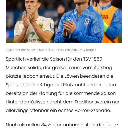
1860 droht der nächste Super-GAU | Inaki Esnaola/GettyImages
Sportlich verlief die Saison für den TSV 1860
München solide, der große Traum vom Aufstieg
platzte jedoch erneut. Die Löwen beendeten die
Spielzeit in der 3. Liga auf Platz acht und arbeiten
bereits an der Planung für die kommende Saison.
Hinter den Kulissen droht dem Traditionsverein nun
allerdings offenbar ein echtes Horror-Szenario.
Nach aktuellen
Bild
-Informationen steht die Lizenz