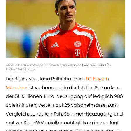
João Palhinha könnte den FC Bayern noch verlassen | Andrew J. Clark/ISI
Photos/GettyImages
Die Bilanz von João Palhinha beim
FC Bayern
München
ist verheerend: In der letzten Saison kam
der 51-Millionen-Euro-Neuzugang auf lediglich 986
Spielminuten, verteilt auf 25 Saisoneinsätze. Zum
Vergleich: Jonathan Tah, Sommer-Neuzugang und
erst zur Klub-WM spielberechtigt, kam in den fünf