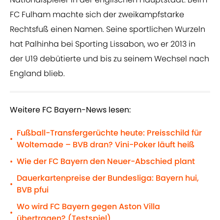
FC Fulham machte sich der zweikampfstarke
Rechtsfuß einen Namen. Seine sportlichen Wurzeln
hat Palhinha bei Sporting Lissabon, wo er 2013 in
der U19 debütierte und bis zu seinem Wechsel nach
England blieb.
Weitere FC Bayern-News lesen:
Fußball-Transfergerüchte heute: Preisschild für
•
Woltemade – BVB dran? Vini-Poker läuft heiß
Wie der FC Bayern den Neuer-Abschied plant
•
Dauerkartenpreise der Bundesliga: Bayern hui,
•
BVB pfui
Wo wird FC Bayern gegen Aston Villa
•
übertragen? (Testspiel)