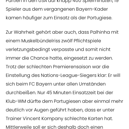
Partien in den USA auf knapp 400 Spielminuten, 19
Spieler aus dem vergangenen Bayern-Kader
kamen häufiger zum Einsatz als der Portugiese.
Zur Wahrheit gehört aber auch, dass Palhinha mit
einem Muskelbündelriss zwölf Pflichtspiele
verletzungsbedingt verpasste und somit nicht
immer die Chance hatte, eingesetzt zu werden.
Trotz der schlechten Premierensaison war die
Einstellung des Nations-League-Siegers klar: Er will
sich beim FC Bayern unter allen Umständen
durchbeißen. Nur 45 Minuten Einsatzzeit bei der
Klub-WM dürfte dem Portugiesen aber einmal mehr
deutlich vor Augen geführt haben, dass er unter
Trainer Vincent Kompany schlechte Karten hat.
Mittlerweile soll er sich deshalb doch einen