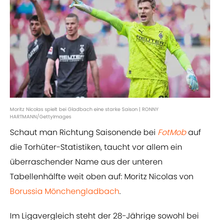
Moritz Nicolas spielt bei Gladbach eine starke Saison | RONNY
HARTMANN/GettyImages
Schaut man Richtung Saisonende bei
FotMob
auf
die Torhüter-Statistiken, taucht vor allem ein
überraschender Name aus der unteren
Tabellenhälfte weit oben auf: Moritz Nicolas von
Borussia Mönchengladbach
.
Im Ligavergleich steht der 28-Jährige sowohl bei