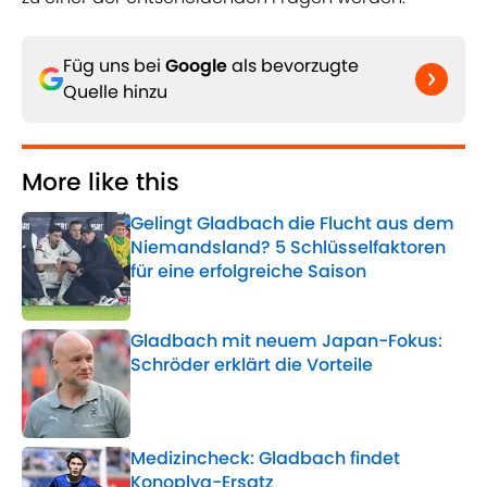
Füg uns bei
Google
als bevorzugte
Quelle hinzu
More like this
Gelingt Gladbach die Flucht aus dem
Niemandsland? 5 Schlüsselfaktoren
für eine erfolgreiche Saison
Published by on Invalid Date
Gladbach mit neuem Japan-Fokus:
Schröder erklärt die Vorteile
Published by on Invalid Date
Medizincheck: Gladbach findet
Konoplya-Ersatz