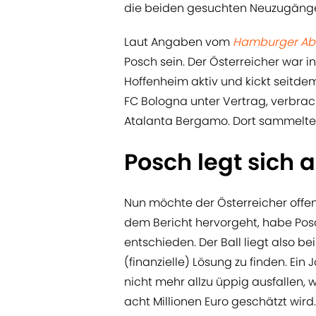
die beiden gesuchten Neuzugänge 
Laut Angaben vom
Hamburger Ab
Posch sein. Der Österreicher war i
Hoffenheim aktiv und kickt seitde
FC Bologna unter Vertrag, verbra
Atalanta Bergamo. Dort sammelte
Posch legt sich 
Nun möchte der Österreicher offe
dem Bericht hervorgeht, habe Posc
entschieden. Der Ball liegt also b
(finanzielle) Lösung zu finden. Ein
nicht mehr allzu üppig ausfallen,
acht Millionen Euro geschätzt wird.