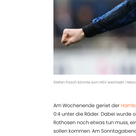
Stefan Posch könnte zum HSV wechseln | Mar
Am Wochenende geriet der
Hambu
0:4 unter die Räder. Dabei wurde of
Rothosen noch etwas tun muss, ein
sollen kommen. Am Sonntagabend 