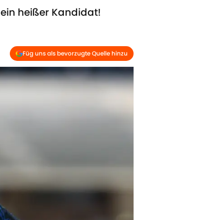
 ein heißer Kandidat!
Füg uns als bevorzugte Quelle hinzu