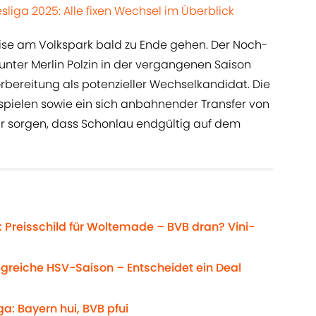
liga 2025: Alle fixen Wechsel im Überblick
eise am Volkspark bald zu Ende gehen. Der Noch-
nter Merlin Polzin in der vergangenen Saison
rbereitung als potenzieller Wechselkandidat. Die
spielen sowie ein sich anbahnender Transfer von
ür sorgen, dass Schonlau endgültig auf dem
 Preisschild für Woltemade – BVB dran? Vini-
olgreiche HSV-Saison – Entscheidet ein Deal
a: Bayern hui, BVB pfui