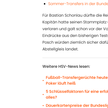
Sommer-Transfers in der Bundes
Für Bastian Schonlau dürfte die R
Kapitän hatte seinen Stammplatz u
verloren und galt schon vor der Vo
Eindrücke aus den bisherigen Test
Posch würden ziemlich sicher daf
Abstellgleis landet.
Weitere HSV-News lesen:
Fußball-Transfergerüchte heute:
•
Poker läuft heiß
5 Schlüsselfaktoren für eine erf
•
alles?
Dauerkartenpreise der Bundeslig
•