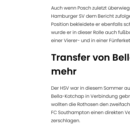
Auch wenn Posch zuletzt überwiege
Hamburger SV dem Bericht zufolge
Position bekleidete er ebenfalls sch
wurde er in dieser Rolle auch fuß
einer Vierer- und in einer Fünferke
Transfer von Be
mehr
Der HSV war in diesem Sommer auc
Bella-Kotchap in Verbindung geb
wollten die Rothosen den zweifach
FC Southampton einen direkten Ve
zerschlagen.