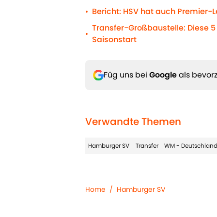
Bericht: HSV hat auch Premier-
•
Transfer-Großbaustelle: Diese 5
•
Saisonstart
Füg uns bei
Google
als bevorz
Verwandte Themen
Hamburger SV
Transfer
WM - Deutschlan
Home
/
Hamburger SV