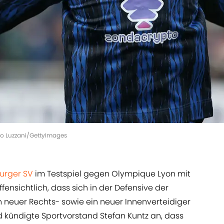
co Luzzani/GettyImages
rger SV
im Testspiel gegen Olympique Lyon mit
fensichtlich, dass sich in der Defensive der
 neuer Rechts- sowie ein neuer Innenverteidiger
kündigte Sportvorstand Stefan Kuntz an, dass