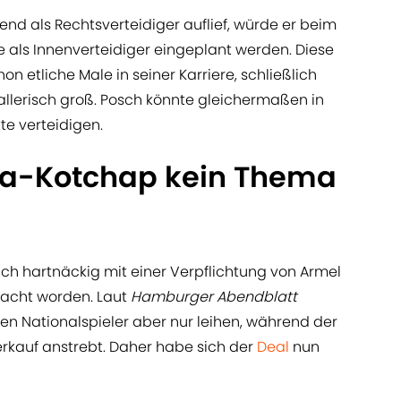
nd als Rechtsverteidiger auflief, würde er beim
 als Innenverteidiger eingeplant werden. Diese
on etliche Male in seiner Karriere, schließlich
ballerisch groß. Posch könnte gleichermaßen in
tte verteidigen.
lla-Kotchap kein Thema
h hartnäckig mit einer Verpflichtung von Armel
racht worden. Laut
Hamburger Abendblatt
en Nationalspieler aber nur leihen, während der
rkauf anstrebt. Daher habe sich der
Deal
nun