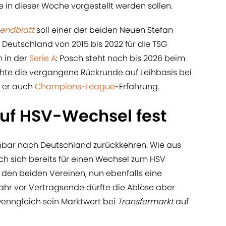
in dieser Woche vorgestellt werden sollen.
endblatt
soll einer der beiden Neuen Stefan
n Deutschland von 2015 bis 2022 für die TSG
m in der
Serie A
: Posch steht noch bis 2026 beim
chte die vergangene Rückrunde auf Leihbasis bei
 er auch
Champions-League
-Erfahrung.
auf HSV-Wechsel fest
nbar nach Deutschland zurückkehren. Wie aus
h sich bereits für einen Wechsel zum HSV
ei den beiden Vereinen, nun ebenfalls eine
 Jahr vor Vertragsende dürfte die Ablöse aber
 wenngleich sein Marktwert bei
Transfermarkt
auf