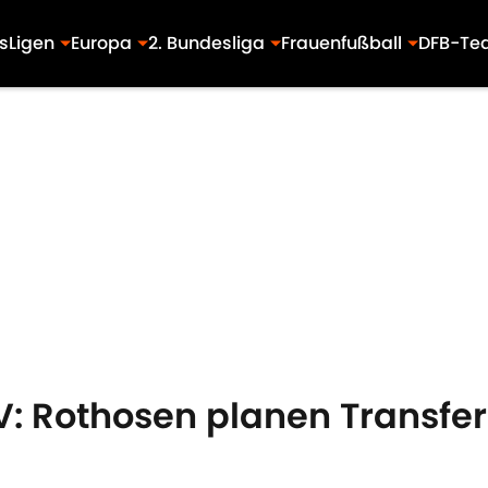
s
Ligen
Europa
2. Bundesliga
Frauenfußball
DFB-Te
SV: Rothosen planen Transfer