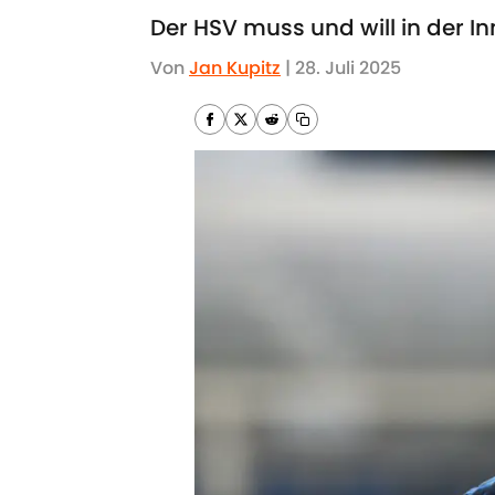
Der HSV muss und will in der I
Von
Jan Kupitz
|
28. Juli 2025