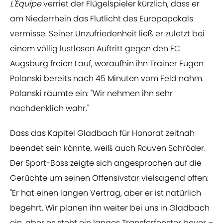
L'Équipe
verriet der Flügelspieler kürzlich, dass er
am Niederrhein das Flutlicht des Europapokals
vermisse. Seiner Unzufriedenheit ließ er zuletzt bei
einem völlig lustlosen Auftritt gegen den FC
Augsburg freien Lauf, woraufhin ihn Trainer Eugen
Polanski bereits nach 45 Minuten vom Feld nahm.
Polanski räumte ein: "Wir nehmen ihn sehr
nachdenklich wahr."
Dass das Kapitel Gladbach für Honorat zeitnah
beendet sein könnte, weiß auch Rouven Schröder.
Der Sport-Boss zeigte sich angesprochen auf die
Gerüchte um seinen Offensivstar vielsagend offen:
"Er hat einen langen Vertrag, aber er ist natürlich
begehrt. Wir planen ihn weiter bei uns in Gladbach
ein, aber es steht ein langes Transferfenster bevor –