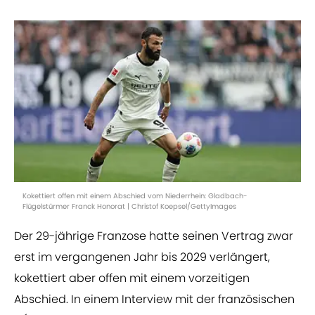
Kokettiert offen mit einem Abschied vom Niederrhein: Gladbach-
Flügelstürmer Franck Honorat | Christof Koepsel/GettyImages
Der 29-jährige Franzose hatte seinen Vertrag zwar
erst im vergangenen Jahr bis 2029 verlängert,
kokettiert aber offen mit einem vorzeitigen
Abschied. In einem Interview mit der französischen