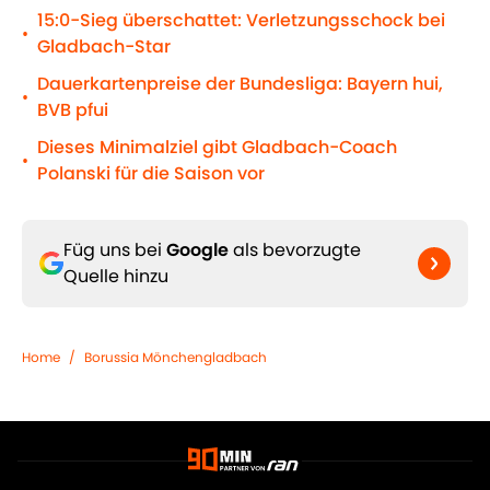
15:0-Sieg überschattet: Verletzungsschock bei
•
Gladbach-Star
Dauerkartenpreise der Bundesliga: Bayern hui,
•
BVB pfui
Dieses Minimalziel gibt Gladbach-Coach
•
Polanski für die Saison vor
Füg uns bei
Google
als bevorzugte
Quelle hinzu
Home
/
Borussia Mönchengladbach