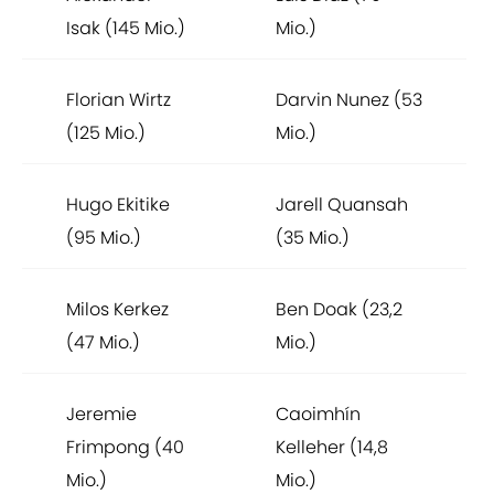
Isak (145 Mio.)
Mio.)
Florian Wirtz
Darvin Nunez (53
(125 Mio.)
Mio.)
Hugo Ekitike
Jarell Quansah
(95 Mio.)
(35 Mio.)
Milos Kerkez
Ben Doak (23,2
(47 Mio.)
Mio.)
Jeremie
Caoimhín
Frimpong (40
Kelleher (14,8
Mio.)
Mio.)