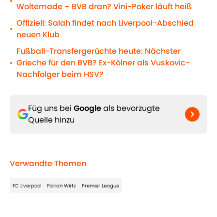
•
Woltemade – BVB dran? Vini-Poker läuft heiß
Offiziell: Salah findet nach Liverpool-Abschied
•
neuen Klub
Fußball-Transfergerüchte heute: Nächster
Grieche für den BVB? Ex-Kölner als Vuskovic-
•
Nachfolger beim HSV?
Füg uns bei
Google
als bevorzugte
Quelle hinzu
Verwandte Themen
FC Liverpool
Florian Wirtz
Premier League