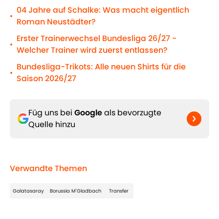
04 Jahre auf Schalke: Was macht eigentlich
•
Roman Neustädter?
Erster Trainerwechsel Bundesliga 26/27 -
•
Welcher Trainer wird zuerst entlassen?
Bundesliga-Trikots: Alle neuen Shirts für die
•
Saison 2026/27
Füg uns bei
Google
als bevorzugte
Quelle hinzu
Verwandte Themen
Galatasaray
Borussia M'Gladbach
Transfer